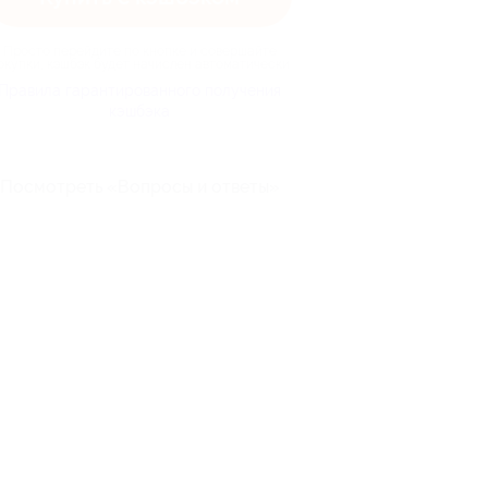
Просто перейдите по кнопке и совершайте
окупки, кэшбэк будет начислен автоматически
Правила гарантированного получения
кэшбэка
Посмотреть «Вопросы и ответы»