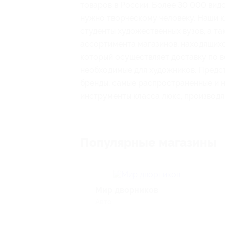
товаров в России. Более 30 000 видов
нужно творческому человеку. Наши 
студенты художественных вузов, а т
ассортимента магазинов, находящихс
который осуществляет доставку по в
необходимые для художников. Предст
бренды, самые распространенные и 
инструменты класса люкс, производ
Популярные магазины
Мир дворников
Авто