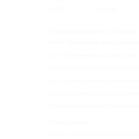
4.66%
21 день
Информация и условия
4.66% - Оплаченный заказ для новы
1.8% - Оплаченный заказ для стары
0.8% - Оплата заказа со списанием
0.8% - Оплата заказа при использо
Кэшбэк не начисляется при использо
Кэшбэк не начисляется при покупке 
Описание
Сеть арт-маркетов Красный Каранда