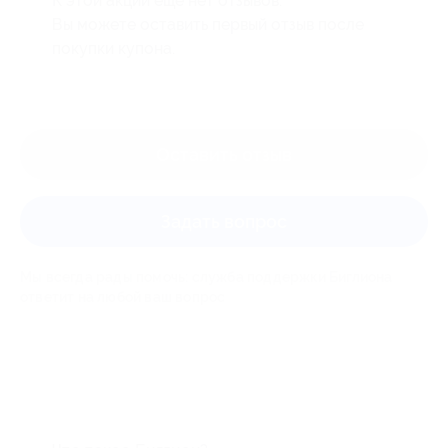
К этой акции ещё нет отзывов.
Вы можете оставить первый отзыв после
покупки купона.
Оставить отзыв
Задать вопрос
Мы всегда рады помочь: служба поддержки Биглиона
ответит на любой ваш вопрос