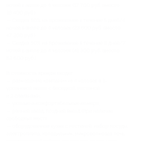
ночей в вилле до 4 человек (17 700 руб. вместо
35 400 руб.)
— Скидка 50% на проживание в течение 5 дней/4
ночей в вилле до 4 человек (23 600 руб. вместо
47 200 руб.)
— Скидка 50% на проживание в течение 8 дней/7
ночей в вилле до 4 человек (41 300 руб. вместо
82 600 руб.)
В стоимость аренды входит:
— размещение компании из 4 человек в 3-
уровневой вилле с беседкой, гостиной
и 2 спальнями;
— уютные и комфортабельные номера;
— ранний заезд, поздний выезд (при наличии
свободных мест);
— оборудованная кухня с гостиной, набор посуды,
электроплита, холодильник, микроволновая печь,