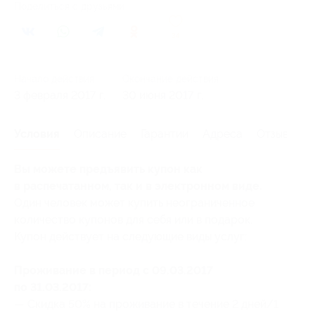
Поделиться с друзьями
34
Начало действия
Окончание действия
3 февраля 2017 г.
30 июня 2017 г.
Условия
Описание
Гарантии
Адреса
Отзывы
Вы можете предъявить купон как
в распечатанном, так и в электронном виде.
Один человек может купить неограниченное
количество купонов для себя или в подарок.
Купон действует на следующие виды услуг:
Проживание в период с 09.03.2017
по 31.03.2017:
— Скидка 50% на проживание в течение 2 дней/1