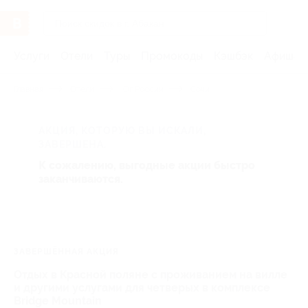
Услуги
Отели
Туры
Промокоды
Кэшбэк
Афиша 
Главная
Отели
Юг России
Сочи
АКЦИЯ, КОТОРУЮ ВЫ ИСКАЛИ,
ЗАВЕРШЕНА.
К сожалению, выгодные акции быстро
заканчиваются.
ЗАВЕРШЁННАЯ АКЦИЯ
Отдых в Красной поляне с проживанием на вилле
и другими услугами для четверых в комплексе
Bridge Mountain