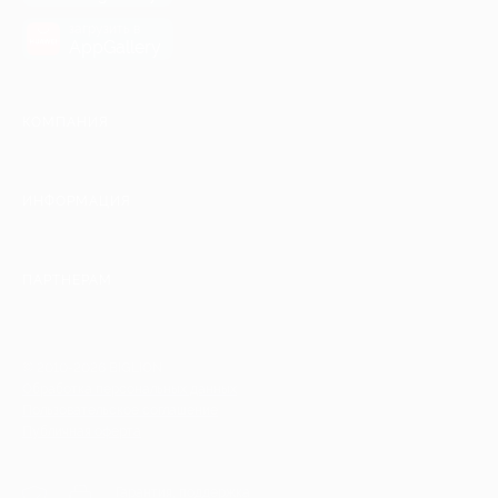
загрузить в
AppGallery
КОМПАНИЯ
ИНФОРМАЦИЯ
ПАРТНЕРАМ
© 2010-2026 BIGLION
Обработка персональных данных
Пользовательское соглашение
Публичная оферта
Гарантия, поддержка