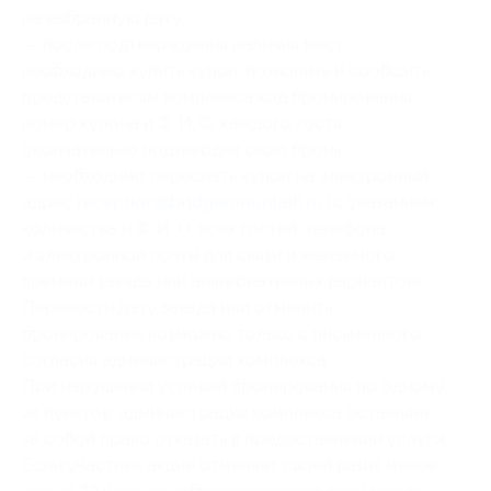
на выбранную дату;
— после подтверждения наличия мест,
необходимо купить купон, позвонить и сообщить
представителям комплекса код бронирования,
номер купона и Ф. И. О. каждого гостя,
окончательно подтвердив свою бронь;
— необходимо переслать купон на электронный
адрес
reception@bridgemountain.ru
(с указанием
количества и Ф. И. О. всех гостей, телефона
и электронной почты для связи и желаемого
времени заезда или альтернативных вариантов).
Перенести дату заезда или отменить
бронирование возможно только с письменного
согласия администрации комплекса.
При нарушении условий бронирования по одному
из пунктов, администрация комплекса оставляет
за собой право отказать в предоставлении услуги.
Если участник акции отменяет своей визит менее