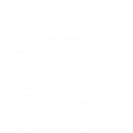
— длительность курса — 30 дней;
— неограниченный доступ к урокам.
В купон на онлайн-курс «Суперпамять для
детей» входит:
— текстовые уроки на площадке B17.ru;
— обратная связь;
— длительность курса — 30 дней;
— неограниченный доступ к урокам.
В купон на онлайн-курс «Пакет
из 5 мегакурсов» входит:
— текстовые уроки на площадке B17.ru;
— обратная связь;
— неограниченный доступ к урокам;
— курс «Скорочтение за 30 дней»;
— курс «Суперпамять за 30 дней»;
— курс «Устный счет за 30 дней»;
— курс «Секреты фитнеса мозга»;