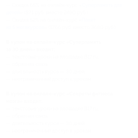
— Скидка 65% на онлайн-курс «
Суперпамять для
детей
» (871 руб. вместо 2490 руб.)
— Скидка 52% на онлайн-курс «
Пакет
из 5 мегакурсов
» (1766 руб. вместо 3680 руб.)
В купон на онлайн-курс «Суперпамять
за 30 дней» входит:
— текстовые уроки на площадке B17.ru;
— обратная связь;
— длительность курса — 30 дней;
— неограниченный доступ к урокам.
В купон на онлайн-курс «Секреты фитнеса
мозга» входит:
— текстовые уроки на площадке B17.ru;
— обратная связь;
— длительность курса — 30 дней;
— неограниченный доступ к урокам.