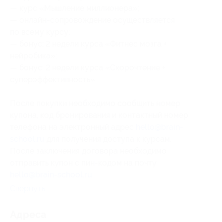
— курс «Мышление миллионера»;
— онлайн-сопровождение осуществляется
по всему курсу;
— бонус: 2 недели курса «Фитнес мозга +
нейробика»;
— бонус: 2 недели курса «Скорочтение +
суперэффективность».
После покупки необходимо сообщить номер
купона
, код бронирования
и контактный номер
телефона на электронный адрес
hello@brain-
school.ru
для получения доступа к курсам.
После заключения договора необходимо
отправить купон с пин-кодом на почту
hello@brain-school.ru
.
Свернуть
Адресa