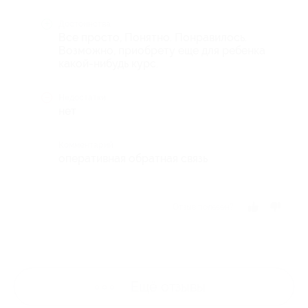
Достоинства
Все просто, Понятно. Понравилось.
Возможно, приобрету еще для ребенка
какой-нибудь курс.
Недостатки
нет
Комментарий
оперативная обратная связь
Отзыв полезен?
Ещё
отзывы