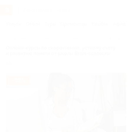
Услуги
Отели
Туры
Промокоды
Кэшбэк
Афиша 
Главная
Услуги
Обучение
Психология и саморазвитие
Онлайн-курсы по скорочтению, устному счету
и развитию памяти от школы Brain-school.ru
РФ
- 52%