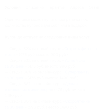
Условия
Описание
Гарантии
Адреса
Отзывы
Один человек может купить неограниченное
количество купонов для себя или в подарок.
Купон действует на следующие виды услуг:
— Скидка 52% на онлайн-курс «
Секреты фитнеса
мозга
» (475 руб. вместо 990 руб.)
— Скидка 52% на онлайн-курс «
Устный счет
за 30 дней
» (475 руб. вместо 990 руб.)
— Скидка 68% на онлайн-курс «
Суперпамять
за 30 дней
» (476 руб. вместо 1490 руб.)
— Скидка 68% на онлайн-курс «
Деньги
и мышление миллионера
» (476 руб. вместо
1490 руб.)
— Скидка 60% на онлайн-курс «
Скорочтение
за 30 дней
» (596 руб. вместо 1490 руб.)