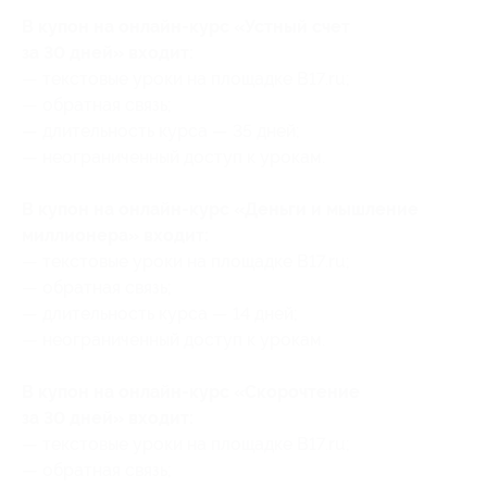
В купон на онлайн-курс «Устный счет
за 30 дней» входит:
— текстовые уроки на площадке B17.ru;
— обратная связь;
— длительность курса — 35 дней;
— неограниченный доступ к урокам.
В купон на онлайн-курс «Деньги и мышление
миллионера» входит:
— текстовые уроки на площадке B17.ru;
— обратная связь;
— длительность курса — 14 дней;
— неограниченный доступ к урокам.
В купон на онлайн-курс «Скорочтение
за 30 дней» входит:
— текстовые уроки на площадке B17.ru;
— обратная связь;