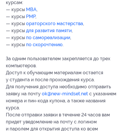
курсам:
— курсы
MBA
,
— курсы
PMP
,
— курсы
ораторского мастерства
,
— курсы
для развития памяти
,
— курсы
по самореализации
,
— курсы
по скорочтению
.
За одним пользователем закрепляется до трех
компьютеров.
Доступ к обучающим материалам остается
у студента и после прохождения курса.
Для получения доступа необходимо отправить
заявку на почту
ok@new-mindset.net
с указанием
номера и пин-кода купона, а также названия
курса.
После отправки заявки в течение 24 часов вам
придет уведомление на почту с логином
и паролем для открытия доступа ко всем