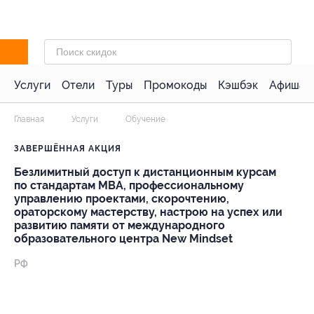
Услуги
Отели
Туры
Промокоды
Кэшбэк
Афиша 
Главная
Услуги
Обучение
ЗАВЕРШЁННАЯ АКЦИЯ
Безлимитный доступ к дистанционным курсам
по стандартам MBA, профессиональному
управлению проектами, скорочтению,
ораторскому мастерству, настрою на успех или
развитию памяти от международного
образовательного центра New Mindset
РФ
- 91%