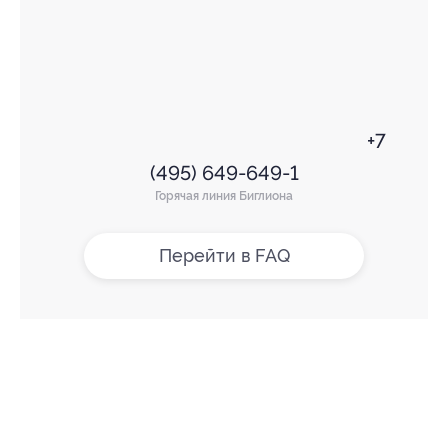
+7
(495) 649-649-1
Горячая линия Биглиона
Перейти в FAQ
+7 495 649-649-1