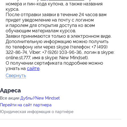
номера и пин-кода купона, а также названия
курса.
После отправки заявки в течение 24 часов вам
придет уведомление на почту с логином
и паролем для открытия доступа ко всем
обучающим материалам курсов.
Заявки принимаются только в электронном виде.
Дополнительную информацию можно получить
по телефону или через skype (телефон: +7 (499)
322-86-74, Viber: +7 (926) 103-96-36, логин в skype:
online.st.777, имя в skype: New Mindset).
О получении сертификата подробнее можно
узнать на
сайте
.
Свернуть
Адресa
Все акции
Дубль//New Mindset
Перейти на сайт партнера
Юридическая информация о партнёре