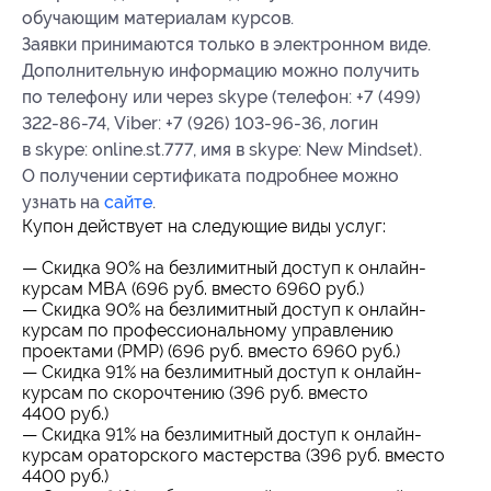
обучающим материалам курсов.
Заявки принимаются только в электронном виде.
Дополнительную информацию можно получить
по телефону или через skype (телефон: +7 (499)
322-86-74, Viber: +7 (926) 103-96-36, логин
в skype: online.st.777, имя в skype: New Mindset).
О получении сертификата подробнее можно
узнать на
сайте
.
Купон действует на следующие виды услуг:
— Скидка 90% на безлимитный доступ к онлайн-
курсам MBA (696 руб. вместо 6960 руб.)
— Скидка 90% на безлимитный доступ к онлайн-
курсам по профессиональному управлению
проектами (PMP) (696 руб. вместо 6960 руб.)
— Скидка 91% на безлимитный доступ к онлайн-
курсам по скорочтению (396 руб. вместо
4400 руб.)
— Скидка 91% на безлимитный доступ к онлайн-
курсам ораторского мастерства (396 руб. вместо
4400 руб.)