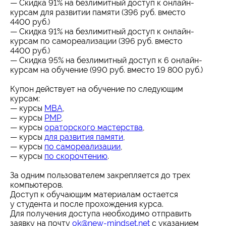
— Скидка 91% на безлимитный доступ к онлайн-
курсам для развитии памяти (396 руб. вместо
4400 руб.)
— Скидка 91% на безлимитный доступ к онлайн-
курсам по самореализации (396 руб. вместо
4400 руб.)
— Скидка 95% на безлимитный доступ к 6 онлайн-
курсам на обучение (990 руб. вместо 19 800 руб.)
Купон действует на обучение по следующим
курсам:
— курсы
MBA
,
— курсы
PMP
,
— курсы
ораторского мастерства
,
— курсы
для развития памяти
,
— курсы
по самореализации
,
— курсы
по скорочтению
.
За одним пользователем закрепляется до трех
компьютеров.
Доступ к обучающим материалам остается
у студента и после прохождения курса.
Для получения доступа необходимо отправить
заявку на почту
ok@new-mindset.net
с указанием