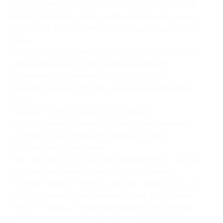
необходимо купить купон, позвонить и сообщить
представителям отеля код бронирования, номер
купона и Ф. И. О., окончательно подтвердив свою
бронь.
Просьба не затягивать процедуру покупки купона
и бронирования после предварительного
уточнения о наличии мест для того, чтобы
гарантированно получить номера на желаемую
дату.
Перенести дату заезда или отменить
бронирование возможно только с письменного
согласия представителей администрации
гостиничного комплекса.
При нарушении условий бронирования по одному
из пунктов администрация отеля оставляет
за собой право отказать в предоставлении услуги.
Если участник акции отменяет свой визит менее
чем за 72 часа до забронированной даты заезда,
купон считается использованным.