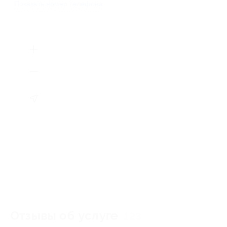
Показать номер телефона
Отзывы об услуге
123