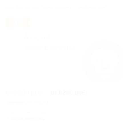
Ярославская обл., Переславский р-н, местечко Крест
- 50%
от 2 500 руб.
от 1 250 руб.
Экономия от 1 250 руб.
43 купона куплено
Акция завершена