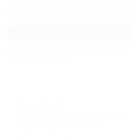
Оставить отзыв
Задать вопрос
Мы всегда рады помочь: служба поддержки Биглиона
ответит на любой ваш вопрос
Что такое Биглион?
Biglion это про специальные акции, по условиям
которых вы можете приобрести купон со
скидкой от 50 до 90%