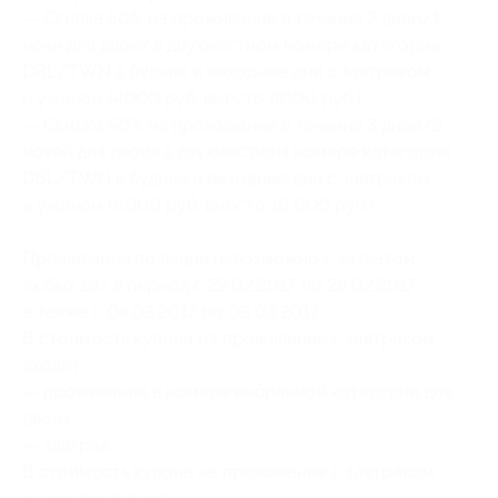
— Скидка 50% на проживание в течение 2 дней/1
ночи для двоих в двухместном номере категории
DBL/TWN в будние и выходные дни с завтраком
и ужином (4000 руб. вместо 8000 руб.)
— Скидка 50% на проживание в течение 3 дней/2
ночей для двоих в двухместном номере категории
DBL/TWN в будние и выходные дни с завтраком
и ужином (8000 руб. вместо 16 000 руб.)
Проживание по акции невозможно с захватом
любых дат в период с 22.02.2017 по 26.02.2017,
а также с 04.03.2017 по 08.03.2017.
В стоимость купона на проживание с завтраком
входит:
— проживание в номере выбранной категории для
двоих;
— завтрак.
В стоимость купона на проживание с завтраком