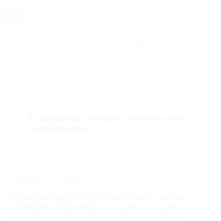
Услуги
Отели
Туры
Промокоды
Кэшбэк
Афиша 
Главная
Отели
Москва и область
АКЦИЯ, КОТОРУЮ ВЫ ИСКАЛИ,
ЗАВЕРШЕНА.
К сожалению, выгодные акции быстро
заканчиваются.
ЗАВЕРШЁННАЯ АКЦИЯ
Отдых для двоих или компании до 12 человек
в номерах выбранной категории или домиках
в гостиничном комплексе «Лесная сказка»