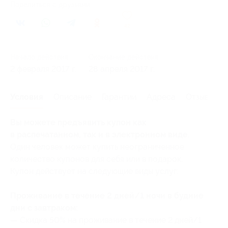
Поделиться с друзьями
42
Начало действия
Окончание действия
2 февраля 2017 г.
28 апреля 2017 г.
Условия
Описание
Гарантии
Адреса
Отзывы
Вы можете предъявить купон как
в распечатанном, так и в электронном виде.
Один человек может купить неограниченное
количество купонов для себя или в подарок.
Купон действует на следующие виды услуг:
Проживание в течение 2 дней/1 ночи в будние
дни с завтраком:
— Скидка 50% на проживание в течение 2 дней/1