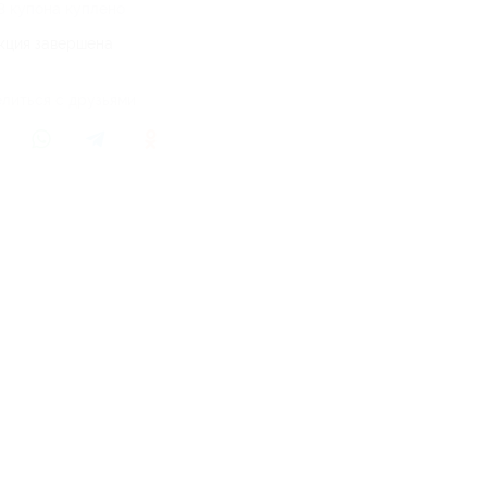
3 купона куплено
кция завершена
литься с друзьями