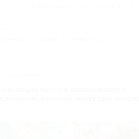
Для Вашего бизнеса
Блог
Франчайзинг
Воп
Промокоды
Кэшбэк
Афиша города
Товары для дома
И, ЗАВЕРШЕНА.
ные акции быстро заканчиваются.
редложения, которые могут вам понра