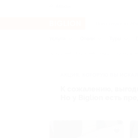
Абакан
Услуги
Отели
Туры
Главная
Услуги
Товары по купонам
АКЦИЯ, КОТОРУЮ ВЫ ИСКАЛ
К сожалению, выгод
Но у Biglion есть п