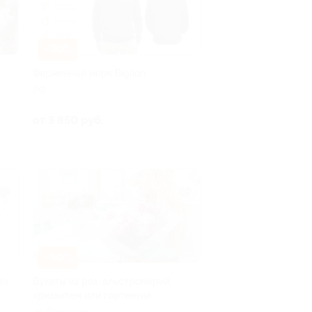
–30%
Фирменный мерч Biglion
РФ
от 3 850 руб.
–50%
ах
Букеты из роз, альстромерий,
хризантем или гортензий