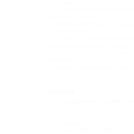
— самовывоз — от 150 руб.
Точная стоимость доставки рассчиты
Доставка в регионы:
— доставка осуществляется транспо
«Почта России»;
— стоимость доставки рассчитываетс
Посмотреть
информацию
о доставке.
При получении товара необходимо от
jillion@inbox.ru
.
Посмотреть более подробную инфо
Свернуть
Адресa
Все акции
Джиллион
Перейти на с
г. Москва
пн-пт: с 09:15 до 18:00, сб-вс: