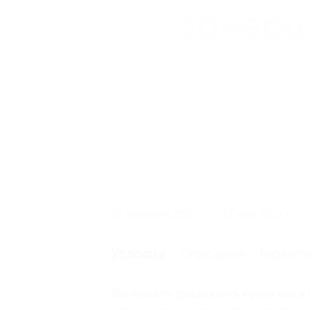
Начало действия
Окончание действ
18 февраля 2017 г.
17 мая 2017 г.
Описание
Гарант
Условия
Вы можете предъявить купон как в 