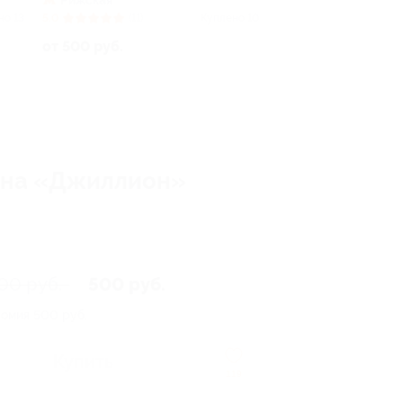
Рижская
но 13
5.0
(11)
Куплено 10
от 500 руб.
зина «Джиллион»
00 руб.
500 руб.
номия
500 руб.
Купить
119