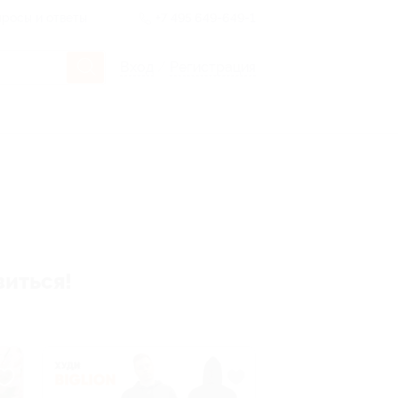
росы и ответы
+7 495 649-649-1
Вход
/
Регистрация
виться!