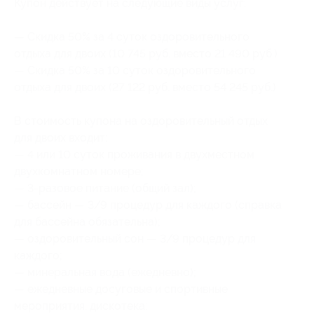
Купон действует на следующие виды услуг:
— Скидка 50% за 4 суток оздоровительного
отдыха для двоих (10 745 руб. вместо 21 490 руб.)
— Скидка 50% за 10 суток оздоровительного
отдыха для двоих (27 122 руб. вместо 54 245 руб.)
В стоимость купона на оздоровительный отдых
для двоих входит:
— 4 или 10 суток проживания в двухместном
двухкомнатном номере;
—
3-разовое
питание (общий зал);
— бассейн — 3/9 процедур для каждого (справка
для бассейна обязательна);
— оздоровительный сон — 3/9 процедур для
каждого;
— минеральная вода (ежедневно);
— ежедневные досуговые и спортивные
мероприятия, дискотека;