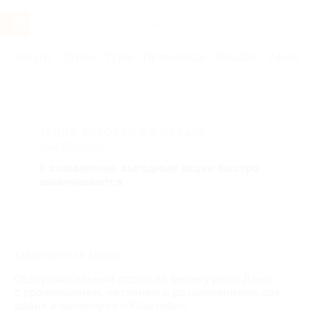
Услуги
Отели
Туры
Промокоды
Кэшбэк
Афиша 
Главная
Отели
Урал
Уфа
АКЦИЯ, КОТОРУЮ ВЫ ИСКАЛИ,
ЗАВЕРШЕНА.
К сожалению, выгодные акции быстро
заканчиваются.
ЗАВЕРШЁННАЯ АКЦИЯ
Оздоровительный отдых на берегу реки Дема
с проживанием, питанием и развлечениями для
двоих в санатории «Юматово»