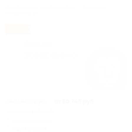
Респ. Башкортостан, Уфимский р-н, с. Юматово, ул.
Кольцевая, д. 27
- 50%
от 21 490 руб.
от 10 745 руб.
Экономия от 10 745 руб.
134 купона куплено
Акция завершена