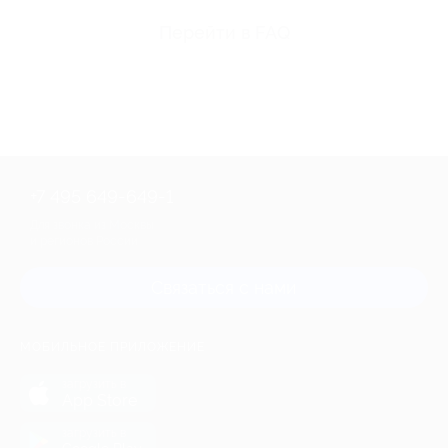
Перейти в FAQ
+7 495 649-649-1
Для звонка из Москвы
и регионов России
Связаться с нами
МОБИЛЬНОЕ ПРИЛОЖЕНИЕ
загрузить в
App Store
загрузить в