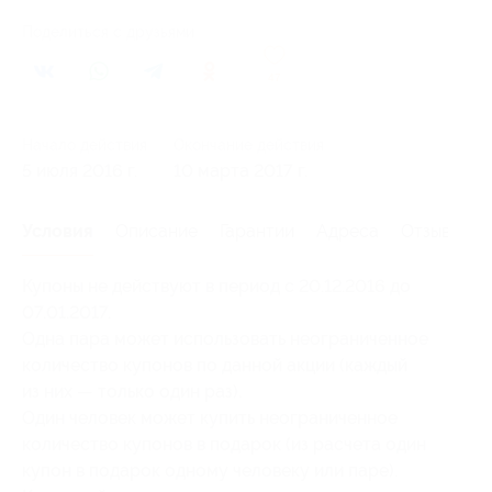
Поделиться с друзьями
47
Начало действия
Окончание действия
5 июля 2016 г.
10 марта 2017 г.
Условия
Описание
Гарантии
Адреса
Отзывы
Купоны не действуют в период с 20.12.2016 до
07.01.2017.
Одна пара может использовать неограниченное
количество купонов по данной акции (каждый
из них — только один раз).
Один человек может купить неограниченное
количество купонов в подарок (из расчета один
купон в подарок одному человеку или паре).