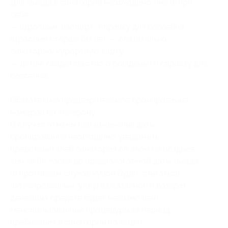
Для заезда в санаторий необходимо иметь при
себе:
— взрослым: паспорт, справку для бассейна,
взрослым старше 60 лет — обязательно
санаторно-курортную карту;
— детям: свидетельство о рождении и справку для
бассейна.
Обязательно предварительное бронирование
номеров по телефону.
В случае отмены или изменения даты
бронирования необходимо уведомить
представителей санатория об этом не позднее
чем за 96 часов до предполагаемой даты заезда
(в противном случае купон будет считаться
активированным, услуга оказанной и возврат
денежных средств будет невозможен).
Неиспользованные процедуры за период
пребывания в санатории по акции