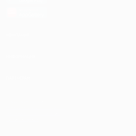
Google Play
загрузить в
AppGallery
КОМПАНИЯ
ИНФОРМАЦИЯ
ПАРТНЕРАМ
© 2010-2026 BIGLION
Обработка персональных данных
Пользовательское соглашение
Публичная оферта