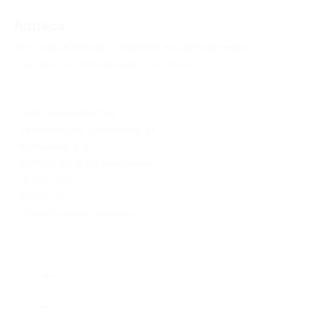
Адресa
Все акции
Юматово
Перейти на сайт партнера
Юридическая информация о партнёре
Респ. Башкортостан,
Уфимский р-н, с. Юматово, ул.
Кольцевая, д. 27
с 09:00 до 18:00 ежедневно
+7 (347) 270-71-00, +7 (347)
270-72-11
Показать номер телефона