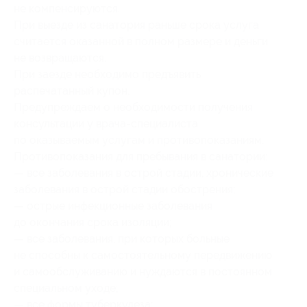
не компенсируются.
При выезде из санатория раньше срока услуга
считается оказанной в полном размере и деньги
не возвращаются.
При заезде необходимо предъявить
распечатанный купон.
Предупреждаем о необходимости получения
консультации у
врача-специалиста
по оказываемым услугам и противопоказаниям.
Противопоказания для пребывания в санатории:
— все заболевания в острой стадии, хронические
заболевания в острой стадии обострения;
— острые инфекционные заболевания
до окончания срока изоляции;
— все заболевания, при которых больные
не способны к самостоятельному передвижению
и самообслуживанию и нуждаются в постоянном
специальном уходе;
— все формы туберкулеза;