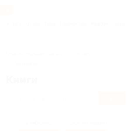
Услуги
Отели
Туры
Промокоды
Кэшбэк
Афиша 
Главная
Кэшбэк
Книги
Правила получения кэшбэка
По чеку
Мой кэшбэк
Книги
Найти