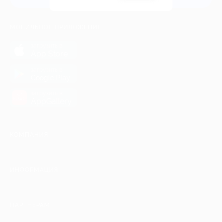
МОБИЛЬНОЕ ПРИЛОЖЕНИЕ
загрузить в
App Store
загрузить в
Google Play
загрузить в
AppGallery
КОМПАНИЯ
ИНФОРМАЦИЯ
ПАРТНЕРАМ