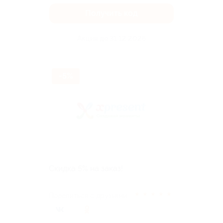
Получить код
Акция до 31.12.2026
-5%
Скидка 5% на заказ!
★
★
★
★
★
Поделиться с друзьями