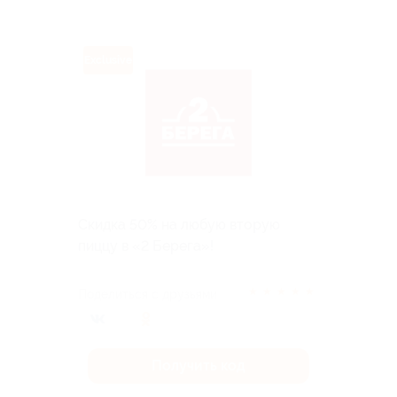
Exclusive
Скидка 50% на любую вторую
пиццу в «2 Берега»!
★
★
★
★
★
Поделиться с друзьями
Получить код