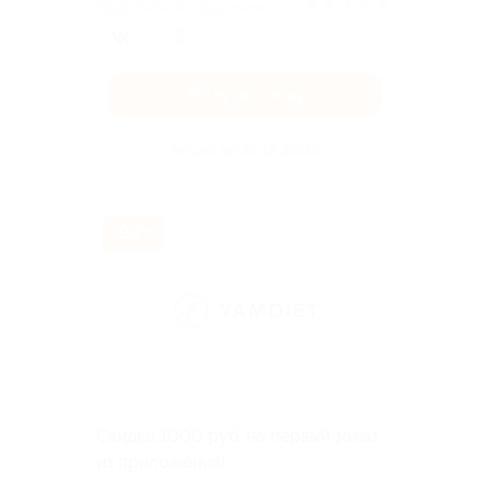
★
★
★
★
★
Поделиться с друзьями
Получить код
Акция до 31.12.2026
-99%
Скидка 1000 руб. на первый заказ
из приложения!