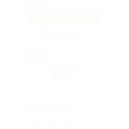
Получить код
Акция до 31.08.2026
-10%
Скидка 10% на заказ!
★
★
★
★
★
Поделиться с друзьями