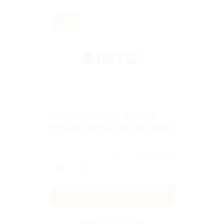
Скидка на сотовый телефон
REALME 15 Pro 8/256 Gb Green!
★
★
★
★
★
Поделиться с друзьями
Получить код
Акция до 31.12.2026