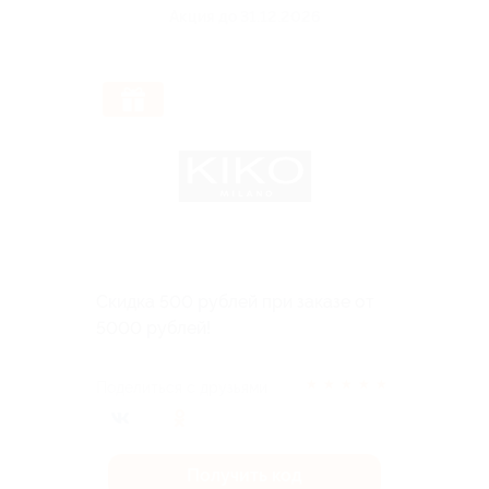
Акция до 31.12.2026
Скидка 500 рублей при заказе от
5000 рублей!
★
★
★
★
★
Поделиться с друзьями
Получить код