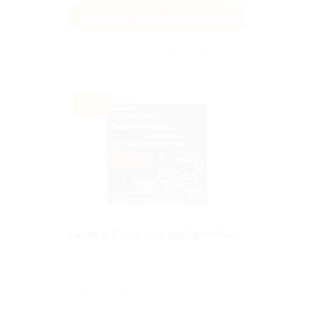
Получить код
Акция до 31.12.2026
-3%
Скидка 3% на весь ассортимент!
★
★
★
★
★
Поделиться с друзьями