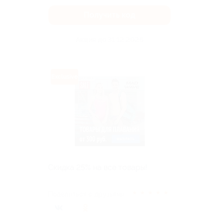
Получить код
Акция до 31.12.2026
Exclusive
Скидка 25% на все товары!
★
★
★
★
★
Поделиться с друзьями