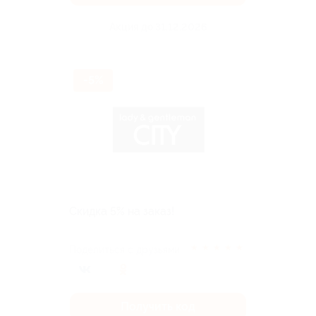
Акция до 31.12.2026
-5%
Скидка 5% на заказ!
★
★
★
★
★
Поделиться с друзьями
Получить код