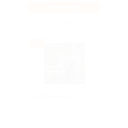
Получить код
Акция до 31.12.2026
-7%
Скидка 7% на заказ!
★
★
★
★
★
Поделиться с друзьями