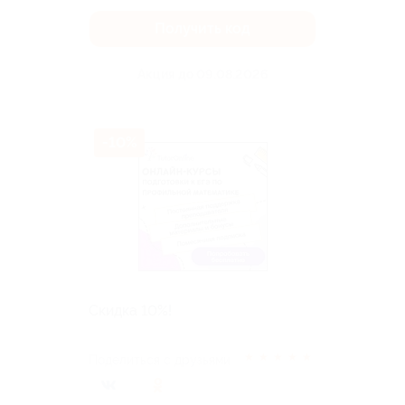
Получить код
Акция до 09.08.2026
-10%
Скидка 10%!
★
★
★
★
★
Поделиться с друзьями