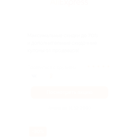
Максимальные скидки до 70%
и дополнительные скидочные
купоны от продавцов!
★
★
★
★
★
Поделиться с друзьями
Посмотреть акцию
Акция до 31.12.2030
-30%