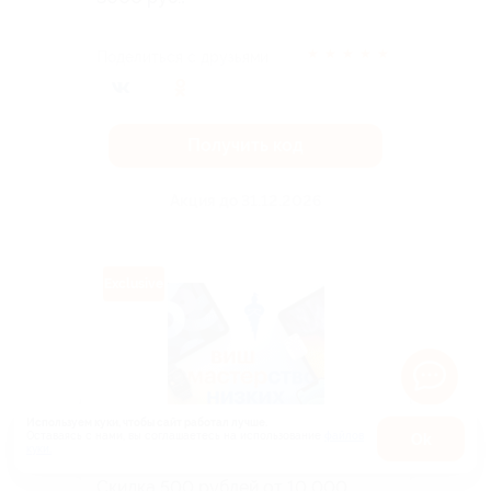
★
★
★
★
★
Поделиться с друзьями
Получить код
Акция до 31.12.2026
Exclusive
Используем куки, чтобы сайт работал лучше.
Оставаясь с нами, вы соглашаетесь на использование
файлов
Оk
куки.
Скидка 500 рублей от 10 000