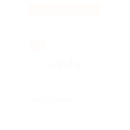
Получить код
Акция до 31.12.2026
-7%
Скидка 7% на заказ!
★
★
★
★
★
Поделиться с друзьями