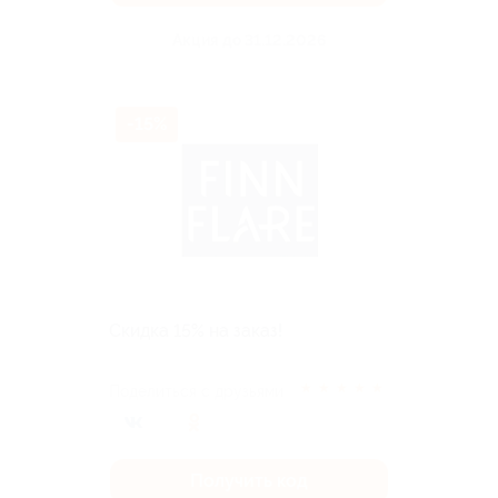
Акция до 31.12.2026
-15%
Скидка 15% на заказ!
★
★
★
★
★
Поделиться с друзьями
Получить код