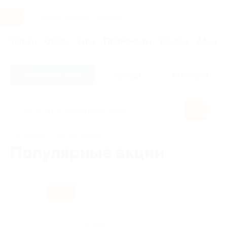
Услуги
Отели
Туры
Промокоды
Кэшбэк
Афиша 
Популярные акции
Бренды
Категории
534 акции от 167 магазинов
Популярные акции
-70%