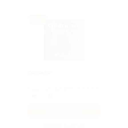
-5%
Скидка 5%!
★
★
★
★
★
Поделиться с друзьями
Получить код
Акция до 31.12.2026