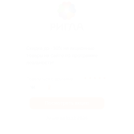
Скидка до -30% на акционные
товары на сайте по программе
лояльности!
★
★
★
★
★
Поделиться с друзьями
Посмотреть акцию
Акция до 31.12.2026