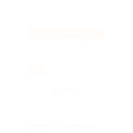
★
★
★
★
★
Поделиться с друзьями
Получить код
Акция до 31.08.2026
Скидка до 2000 руб. на заказ от
3000 руб.!