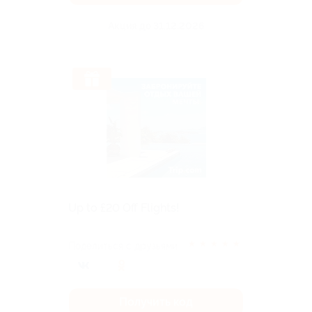
Акция до 31.12.2026
Up to £20 Off Flights!
★
★
★
★
★
Поделиться с друзьями
Получить код