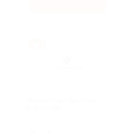
Получить код
Акция до 31.12.2026
Скидка 2000 руб. при покупке
от 10 000 руб.!
★
★
★
★
★
Поделиться с друзьями