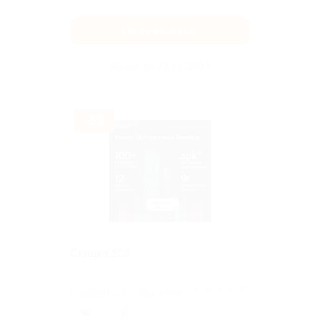
Получить код
Акция до 22.12.2027
-5%
Скидка 5%!
★
★
★
★
★
Поделиться с друзьями