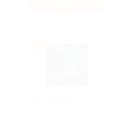
Получить код
Акция до 31.12.2026
-3%
Скидка 3% на заказ!
★
★
★
★
★
Поделиться с друзьями