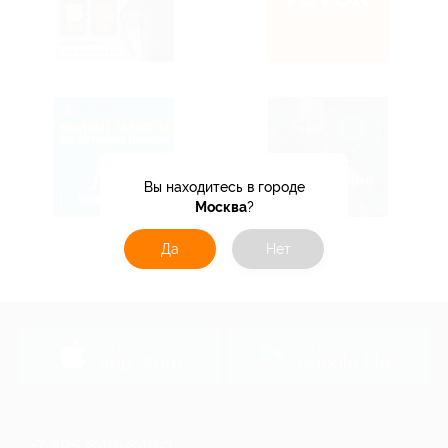
Вы находитесь в городе
Москва
?
Да
Нет
загрузить в
загрузить в
App Store
Google Play
+7 495 649-649-1