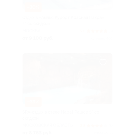
–30%
Отдых в «Амакс Курорт ‎Красная Пахра»
4* со скидкой
МОСКВА
5.0
(5)
от 9 100 руб.
Куплено 406
–39%
SPA-отдых в отеле Nabat Palace 5* со
скидкой
МОСКОВСКАЯ ОБЛАСТЬ
3.8
(8)
от 8 763 руб.
Куплено 33