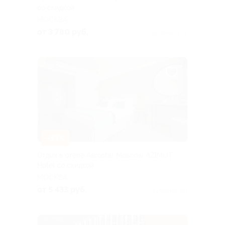
со скидкой
МОСКВА
от 3 780 руб.
Куплено 236
–33%
Отдых в отеле Aerostar Moscow AZIMUT
Hotel со скидкой
МОСКВА
от 5 433 руб.
Куплено 193