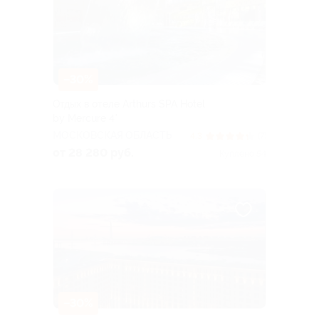
–30%
Отдых в отеле Arthurs SPA Hotel
by Mercure 4*
МОСКОВСКАЯ ОБЛАСТЬ
4.3
(7)
от 28 280 руб.
Куплено 54
–30%