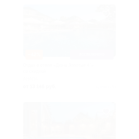
–42%
ВСЕ ВКЛЮЧЕНО
Отдых в отеле «Дюны Золотые 4*»
со скидкой
АНАПА
от 13 146 руб.
Куплено 84