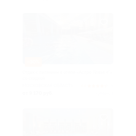
–30%
Отдых с питанием в отеле «Астро Плаза 4*»
со скидкой
МОСКОВСКАЯ ОБЛАСТЬ
4.4
(3)
от 9 170 руб.
Куплено 9