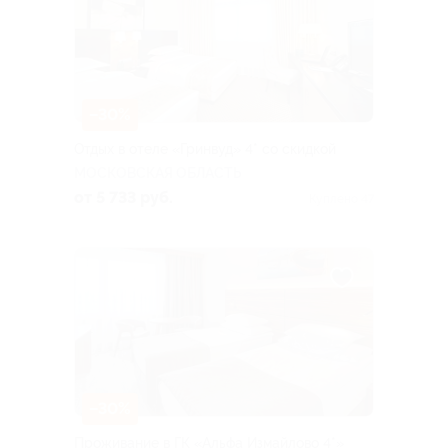
–30%
Отдых в отеле «Гринвуд» 4* со скидкой
МОСКОВСКАЯ ОБЛАСТЬ
от 5 733 руб.
Куплено 47
–30%
Проживание в ГК «Альфа Измайлово 4*»