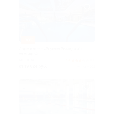
–30%
Отдых в отеле «Внуково Вилладж 4*»
со скидкой
МОСКВА
3.4
(29)
от 19 824 руб.
Куплено 202