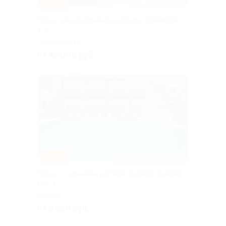
–30%
Отдых «все включено» в отеле «Райморис
4*»
ГЕЛЕНДЖИК
от 42 000 руб.
–30%
ДОСТУПНО НА ЛЕТО
Отдых с питанием в отеле Avdallini Golden
Bay 4*
АНАПА
от 6 650 руб.
Куплено 30