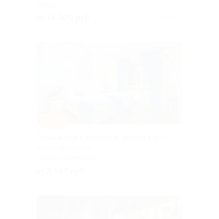
СОЧИ
от 14 000 руб.
Куплено 8
–31%
Проживание с завтраком или без в арт-
отеле «Карелия»
САНКТ-ПЕТЕРБУРГ
от 2 967 руб.
Куплено 6