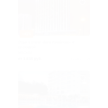
–41%
Отдых в отеле «Вега Измайлово» 4*
со скидкой
МОСКВА
от 3 835 руб.
Куплено 1 078