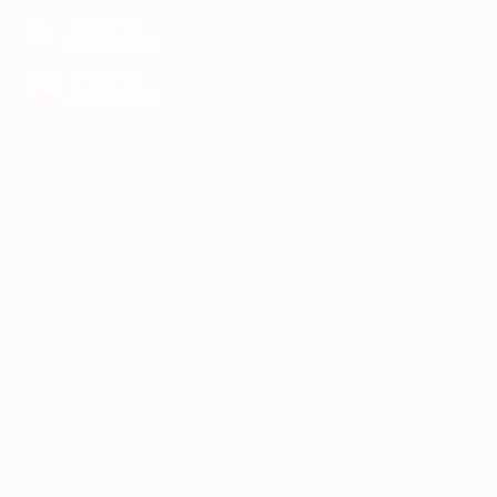
загрузить в
Google Play
загрузить в
AppGallery
КОМПАНИЯ
ИНФОРМАЦИЯ
ПАРТНЕРАМ
© 2010-2026 BIGLION
Обработка персональных данных
Пользовательское соглашение
Публичная оферта