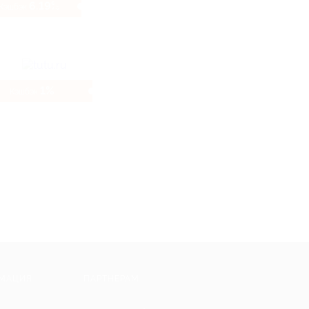
6.19%
Кэшбэк
1%
Кэшбэк
МАЦИЯ
ПАРТНЕРАМ