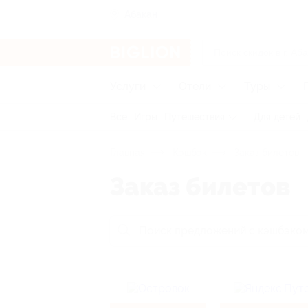
Абакан
Услуги
Отели
Туры
Все
Игры
Путешествия
Для детей
Главная
Кэшбэк
Заказ билетов
Заказ билетов