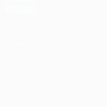
загрузить в
AppGallery
КОМПАНИЯ
ИНФОРМАЦИЯ
ПАРТНЕРАМ
© 2010-2026 BIGLION
Обработка персональных данных
Пользовательское соглашение
Публичная оферта
Гарантия, поддержка