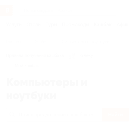
Услуги
Отели
Туры
Промокоды
Кэшбэк
Афиша 
Главная
Кэшбэк
Компьютеры и ноутбуки
Правила получения кэшбэка
По чеку
Мой кэшбэк
Компьютеры и
ноутбуки
Найти