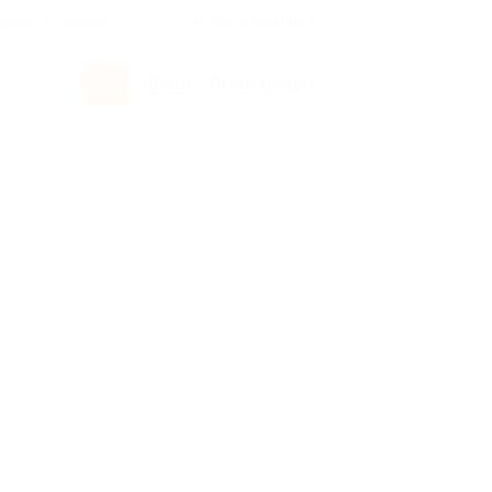
росы и ответы
+7 495 649-649-1
Вход
/
Регистрация