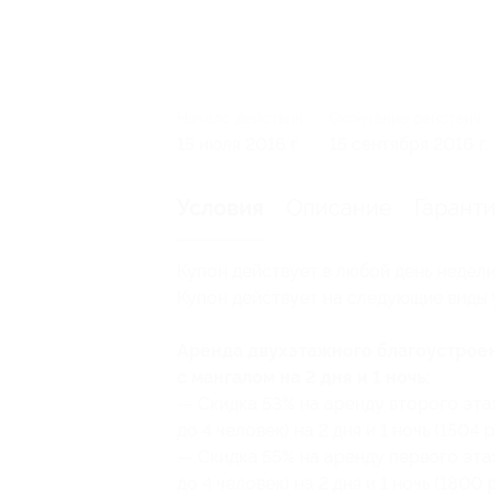
Начало действия
Окончание действия
15 июля 2016 г.
15 сентября 2016 г.
Описание
Гарант
Условия
Купон действует в любой день недели
Купон действует на следующие виды 
Аренда двухэтажного благоустроен
с мангалом на 2 дня и 1 ночь:
— Скидка 53% на аренду второго эт
до 4 человек) на 2 дня и 1 ночь (1504 
— Скидка 55% на аренду первого эт
до 4 человек) на 2 дня и 1 ночь (1800