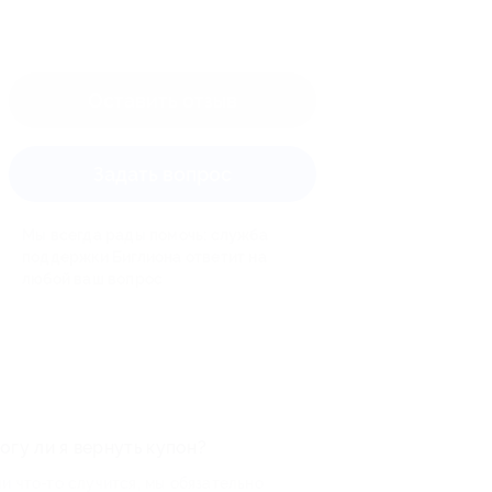
Оставить отзыв
Задать вопрос
Мы всегда рады помочь: служба
поддержки Биглиона ответит на
любой ваш вопрос
огу ли я вернуть купон?
и что-то случится, мы обязательно