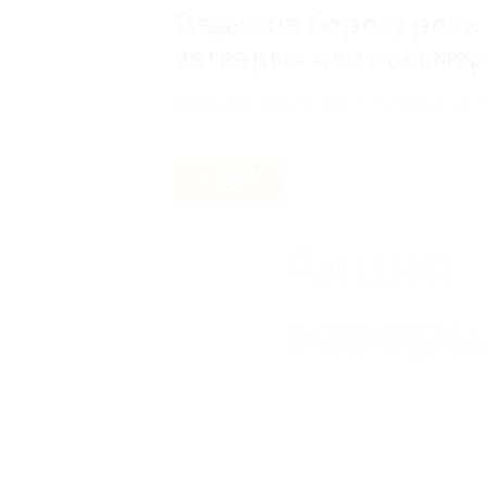
Отдых на берегу реки
четверых или восьмер
Каракулинский р-н, дер. Усть-Бельск, ул. Лу
- 53%