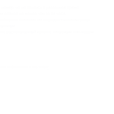
номер, но не явились в указанное время
х планов не менее чем за 24 часа,
бой право отказать им в предоставлении услуг
ованным.
ть распечатанный купон с читаемым пин-кодом.
кая информация о партнёре
-