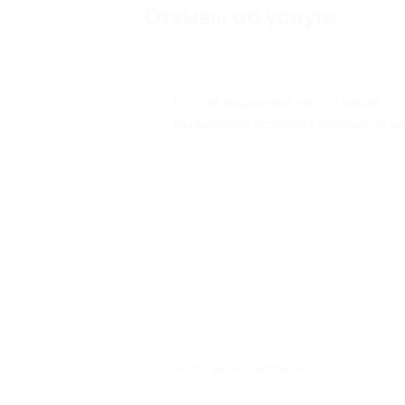
Отзывы об услуге
0
К этой акции ещё нет отзывов.
Вы можете оставить первый отзы
Что такое Биглион?
Biglion это про специальные акции, 