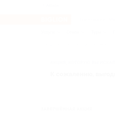
Абакан
Услуги
Отели
Туры
Главная
Отели
Урал
Ижевск
АКЦИЯ, КОТОРУЮ ВЫ ИСКАЛ
К сожалению, выгод
ЗАВЕРШЁННАЯ АКЦИЯ