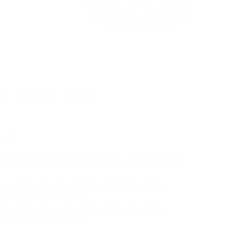
ии
Адреса
Отзывы
.
услуг:
ного коттеджа (вместимостью до 8 человек)
ажа в двухэтажном коттедже (вместимостью
руб. вместо 3200 руб.)
ажа в двухэтажном коттедже (вместимостью
 руб. вместо 4000 руб.)