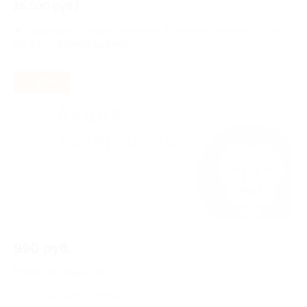
16 500 руб.)
Удельная,
г. Санкт-Петербург, Коломяжский пр-т, д. 27а,
оф. 23
всего 3 адреса
- 40%
990 руб.
Купон на скидку 40%
35 купонов куплено