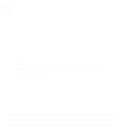
Услуги
Отели
Туры
Промокоды
Кэшбэк
Афиша 
Главная
Туры
Другие страны
Финляндия
АКЦИЯ, КОТОРУЮ ВЫ ИСКАЛИ,
ЗАВЕРШЕНА.
К сожалению, выгодные акции быстро
заканчиваются.
ЗАВЕРШЁННАЯ АКЦИЯ
Экскурсионный автобусный тур «Норвежские
фьорды и три столицы Скандинавии» от компании
BBS Tour (990 руб. + доплата 9900 руб. вместо