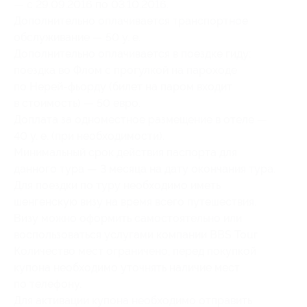
— с 29.09.2016 по 03.10.2016.
Дополнительно оплачивается транспортное
обслуживание — 50 у. е.
Дополнительно оплачивается в поездке гиду:
поездка во Флом с прогулкой на пароходе
по Нерей-фьорду (билет на паром входит
в стоимость) — 50 евро.
Доплата за одноместное размещение в отеле —
40 у. е. (при необходимости).
Минимальный срок действия паспорта для
данного тура — 3 месяца на дату окончания тура.
Для поездки по туру необходимо иметь
шенгенскую визу на время всего путешествия.
Визу можно оформить самостоятельно или
воспользоваться услугами компании BBS Tour.
Количество мест ограничено, перед покупкой
купона необходимо уточнять наличие мест
по телефону.
Для активации купона необходимо отправить