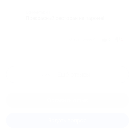
Комментарий
Прекрасный ресторан на пароме!
Отзыв полезен?
8
1
Ещё
отзывы
Оставить отзыв
Задать вопрос