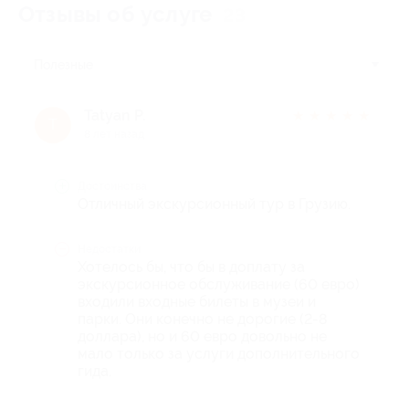
Отзывы об услуге
23
Полезные
Tatyan P.
★
★
★
★
★
T
8 лет назад
Достоинства
Отличный экскурсионный тур в Грузию.
Недостатки
Хотелось бы, что бы в доплату за
экскурсионное обслуживание (60 евро)
входили входные билеты в музеи и
парки. Они конечно не дорогие (2-8
доллара), но и 60 евро довольно не
мало только за услуги дополнительного
гида.