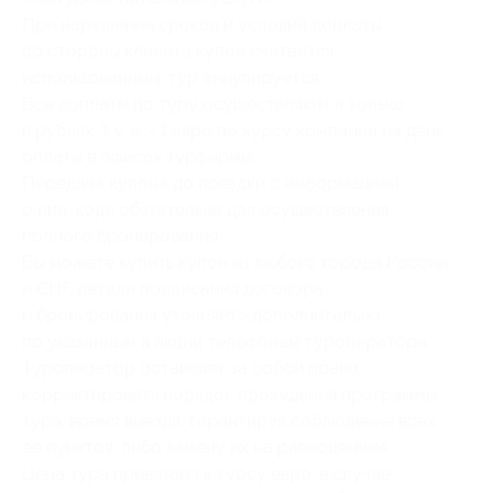
При нарушении сроков и условий доплаты
со стороны клиента купон считается
использованным, тур аннулируется.
Все доплаты по туру осуществляются только
в рублях, 1 у. е. = 1 евро по курсу компании на день
оплаты в офисах турфирмы.
Передача купона до поездки с информацией
о пин-коде обязательна для осуществления
полного бронирования.
Вы можете купить купон из любого города России
и СНГ, детали подписания договора
и бронирования уточняйте дополнительно
по указанным в акции телефонам туроператора.
Туроператор оставляет за собой право
корректировать порядок проведения программы
тура, время выезда, гарантируя соблюдение всех
ее пунктов, либо замену их на равноценные.
Цена тура привязана к курсу евро, в случае