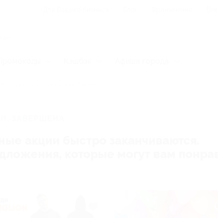
Для Вашего бизнеса
Блог
Франчайзинг
Воп
Промокоды
Кэшбэк
Афиша города
Бытовая техника и электроника
И, ЗАВЕРШЕНА.
ные акции быстро заканчиваются.
редложения, которые могут вам понра