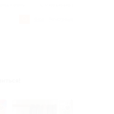
росы и ответы
+7 495 649-649-1
Вход
/
Регистрация
виться!