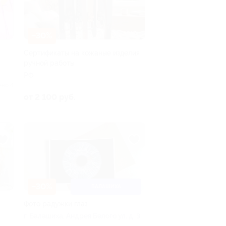
–30%
Сертификаты на кожаные изделия
ручной работы
РФ
ено 4
от 2 100 руб.
–30%
БАЛАШИХА
Фото радужки глаз
г. Балашиха, Андрея Белого ул, д. 3