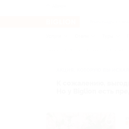
Абакан
Услуги
Отели
Туры
Главная
Услуги
Товары по купонам
АКЦИЯ, КОТОРУЮ ВЫ ИСКАЛ
К сожалению, выгод
Но у Biglion есть п