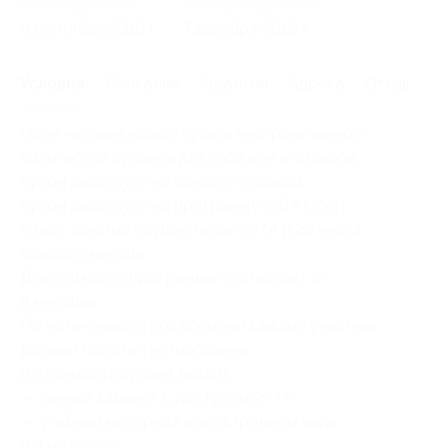
Начало действия
Окончание действия
8 сентября 2016 г.
7 декабря 2016 г.
Условия
Описание
Гарантии
Адреса
Отзывы
Один человек может купить неограниченное
количество купонов для себя или в подарок.
Купон действует на одного человека.
Купон действует на программу MBA Open.
Старт занятий осуществляется 14 и 28 числа
каждого месяца.
Длительность программы составляет 6–
8 месяцев.
По истечению этого времени каждый участник
должен пройти тестирование.
В стоимость купона входит:
— личный кабинет с доступом 24/7;
— учебный материал в электронном виде
(10 модулей);