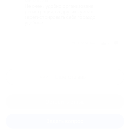
Комментарий
Не очень удобно организована
регистрация, на других курсах
зарегистрировать себя гораздо
удобнее.
Отзыв полезен?
2
Ещё
отзывы
Оставить отзыв
Задать вопрос