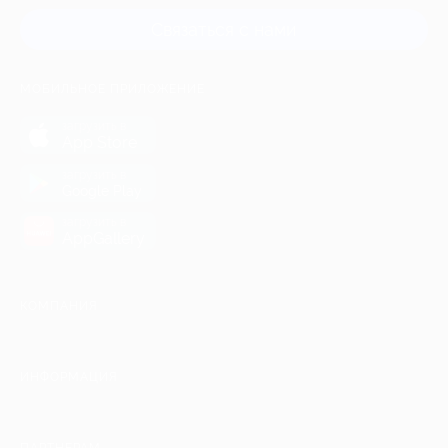
Связаться с нами
МОБИЛЬНОЕ ПРИЛОЖЕНИЕ
загрузить в
App Store
загрузить в
Google Play
загрузить в
AppGallery
КОМПАНИЯ
ИНФОРМАЦИЯ