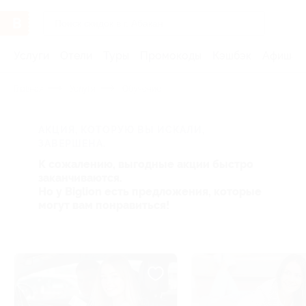
Услуги
Отели
Туры
Промокоды
Кэшбэк
Афиша 
Главная
Услуги
Обучение
АКЦИЯ, КОТОРУЮ ВЫ ИСКАЛИ,
ЗАВЕРШЕНА.
К сожалению, выгодные акции быстро
заканчиваются.
Но у Biglion есть предложения, которые
могут вам понравиться!