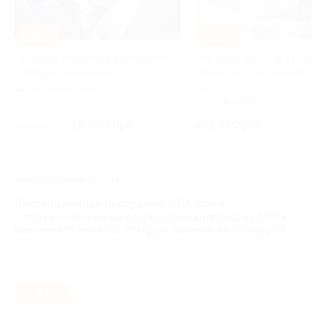
–40%
–50%
Обучение вождению в автошколе
Обучение в АНО ДПО «А
«Победа» со скидкой
„Развитие“» со скидкой
Юго-Западная
РФ
+1
Куплено 7
5.0
(7)
28 800 руб.
от 1 750 руб.
48 000 руб.
ЗАВЕРШЁННАЯ АКЦИЯ
Дистанционная программа MBA Open
с получением международного диплома от MMU
Business School (15 980 руб. вместо 94 000 руб.)
РФ
- 83%