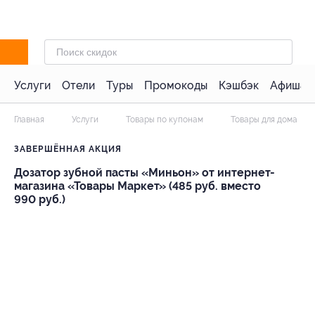
Услуги
Отели
Туры
Промокоды
Кэшбэк
Афиша 
Главная
Услуги
Товары по купонам
Товары для дома
ЗАВЕРШЁННАЯ АКЦИЯ
Дозатор зубной пасты «Миньон» от интернет-
магазина «Товары Маркет» (485 руб. вместо
990 руб.)