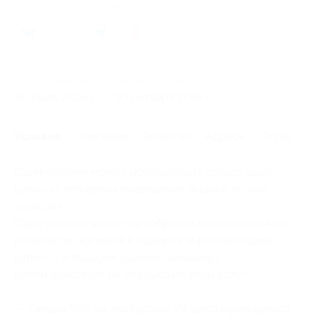
Поделиться с друзьями
53
Начало действия
Окончание действия
20 июля 2016 г.
20 октября 2016 г.
Условия
Описание
Гарантии
Адреса
Отзывы
Один человек может использовать только один
купон за все время проведения акции и только
один раз.
Один человек может приобрести неограниченное
количество купонов в подарок (в расчете один
купон — в подарок одному человеку).
Купон действует на следующие виды услуг:
— Скидка 50% на экскурсию «Чудеса мраморного