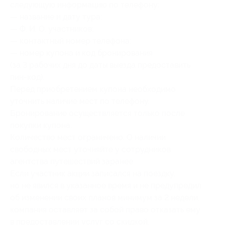
следующую информацию по телефону:
— название и дату тура;
— Ф. И. О. участников;
— контактный номер телефона;
— номер купона и код бронирования
(за 3 рабочих дня до даты выезда предоставить
пин-код).
Перед приобретением купона необходимо
уточнить наличие мест по телефону.
Бронирование осуществляется только после
покупки купона.
Количество мест ограничено. О наличии
свободных мест уточняйте у сотрудников
агентства путешествий заранее.
Если участник акции записался на поездку,
но не явился в указанное время и не предупредил
об изменении своих планов минимум за 2 недели,
компания оставляет за собой право отказать ему
в предоставлении услуг со скидкой.