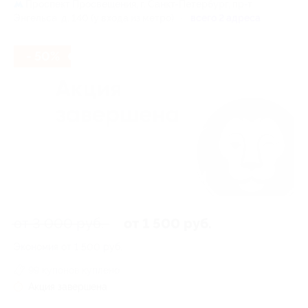
Проспект Просвещения,
г. Санкт-Петербург, пр-т
Энгельса, д. 140 (у входа из метро)
всего 2 адреса
- 50%
от 3 000 руб.
от 1 500 руб.
Экономия от 1 500 руб.
99 купонов куплено
Акция завершена