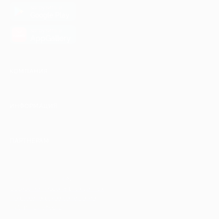
загрузить в
Google Play
загрузить в
AppGallery
КОМПАНИЯ
ИНФОРМАЦИЯ
ПАРТНЕРАМ
© 2010-2026 BIGLION
Обработка персональных данных
Пользовательское соглашение
Публичная оферта