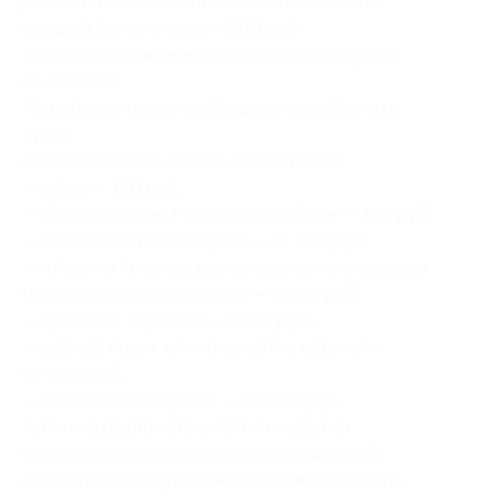
Дополнительно обязательно оплачивается
входной билет в парк — 200 руб.
Если едете компанией, надо покупать купон
на каждого.
На ребенка также необходимо приобретать
купон.
Дополнительная оплата (по желанию):
— обед — 350 руб.;
— бронирование 1-2 ряда в автобусе — 150 руб.;
— входные билеты в музеи — от 100 руб.;
— спуск на троллее вдоль мраморного каньона
(длина троса около 500 м) — 1000 руб.;
— прыжки с тарзанки — 1000 руб.;
— аренда лодок или коньков (по сезону) —
от 400 руб.;
— веревочный городок — от 500 руб.
Купон не распространяется на другие
спецпредложения агентства путешествий.
Для активации купона необходимо сообщить