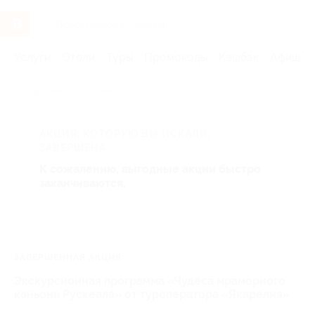
Услуги
Отели
Туры
Промокоды
Кэшбэк
Афиша 
Главная
Туры
Россия
АКЦИЯ, КОТОРУЮ ВЫ ИСКАЛИ,
ЗАВЕРШЕНА.
К сожалению, выгодные акции быстро
заканчиваются.
ЗАВЕРШЁННАЯ АКЦИЯ
Экскурсионная программа «Чудеса мраморного
каньона Рускеала» от туроператора «Якарелия»