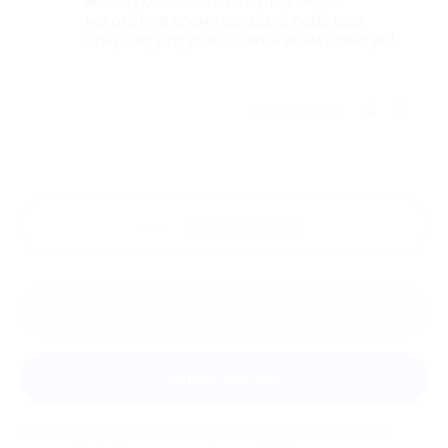
женскую. Качество - супер. Через
некоторое время заказала себе еще
одну пару другого цвета) всем советую!
Отзыв полезен?
Ещё
отзывы
Оставить отзыв
Задать вопрос
Мы всегда рады помочь: служба поддержки Биглиона