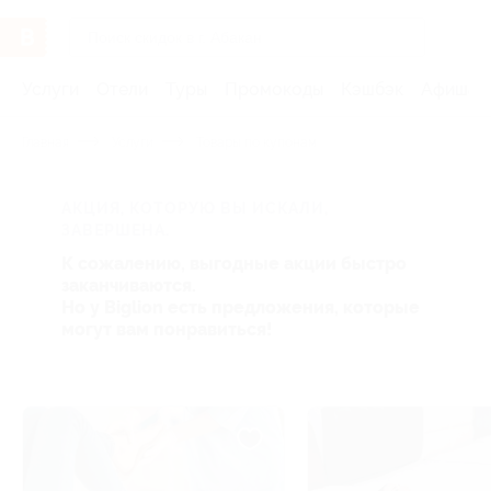
Услуги
Отели
Туры
Промокоды
Кэшбэк
Афиша 
Главная
Услуги
Товары по купонам
АКЦИЯ, КОТОРУЮ ВЫ ИСКАЛИ,
ЗАВЕРШЕНА.
К сожалению, выгодные акции быстро
заканчиваются.
Но у Biglion есть предложения, которые
могут вам понравиться!