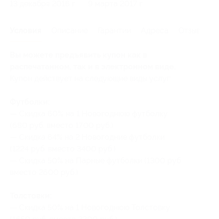
13 декабря 2016 г.
9 марта 2017 г.
Условия
Описание
Гарантии
Адреса
Отзывы
Вы можете предъявить купон как в
распечатанном, так и в электронном виде.
Купон действует на следующие виды услуг:
Футболки:
— Скидка 60% на 1 Новогоднюю футболку
(680 руб. вместо 1700 руб.)
— Скидка 64% на 2 Новогодние футболки
(1224 руб. вместо 3400 руб.)
— Скидка 50% на Парные футболки (1300 руб.
вместо 2600 руб.)
Толстовки:
— Скидка 50% на 1 Новогоднюю Толстовку