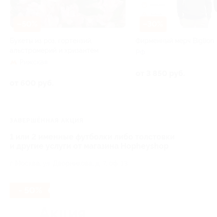
–50%
–30%
Букеты из роз, гортензий,
Фирменный мерч Biglion
альстромерий и хризантем
РФ
Рижская
от 3 850 руб.
от 600 руб.
ЗАВЕРШЁННАЯ АКЦИЯ
1 или 2 именные футболки либо толстовки
и другие услуги от магазина Hopheyshop
г. Москва, ул. Дворникова, д. 7, оф. 13
- 50%