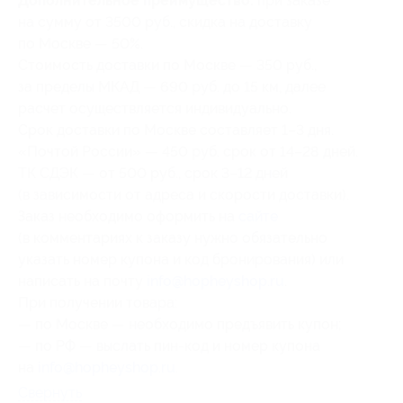
Дополнительное преимущество:
при заказе
на сумму от 3500 руб., скидка на доставку
по Москве — 50%.
Стоимость доставки по Москве — 350 руб.,
за пределы МКАД — 690 руб. до 15 км, далее
расчет осуществляется индивидуально.
Срок доставки по Москве составляет 1–3 дня.
«Почтой России» — 450 руб. срок от 14–28 дней.
ТК СДЭК — от 500 руб., срок 3–12 дней
(в зависимости от адреса и скорости доставки).
Заказ необходимо оформить на
сайте
(в комментариях к заказу нужно обязательно
указать номер купона и код бронирования) или
написать на почту
info@hopheyshop.ru
.
При получении товара:
— по Москве — необходимо предъявить купон;
— по РФ — выслать пин-код и номер купона
на
info@hopheyshop.ru
.
Свернуть