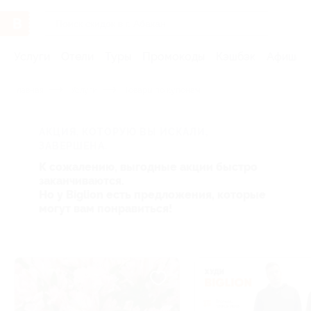
Услуги
Отели
Туры
Промокоды
Кэшбэк
Афиша 
Главная
Услуги
Товары по купонам
АКЦИЯ, КОТОРУЮ ВЫ ИСКАЛИ,
ЗАВЕРШЕНА.
К сожалению, выгодные акции быстро
заканчиваются.
Но у Biglion есть предложения, которые
могут вам понравиться!