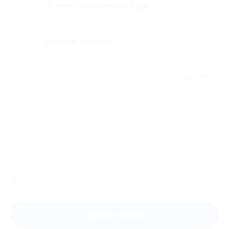
Получил майку через 3 дня
Комментарий
Доволен работой
Отзыв полезен?
Ещё
отзывы
Оставить отзыв
Задать вопрос