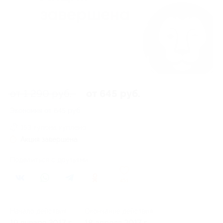
от 1 290 руб.
от 645 руб.
Экономия от 645 руб.
153 купона куплено
Акция завершена
Поделиться с друзьями
451
Начало действия
Окончание действия
19 января 2017 г.
18 апреля 2017 г.