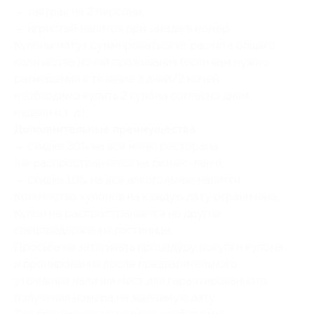
— завтрак на 2 персоны;
— игристый напиток при заезде в номер.
Купоны могут суммироваться из расчета общего
количества ночей проживания (если вам нужно
размещение в течение 3 дней/2 ночей,
необходимо купить 2 купона согласно дням
недели и т. д.).
Дополнительные преимущества:
— скидка 30% на всё меню ресторана
(не распространяется на бизнес-ланч);
— скидка 10% на все алкогольные напитки.
Количество купонов на каждую дату ограничено.
Купон не распространяется на другие
спецпредложения гостиницы.
Просьба не затягивать процедуру покупки купона
и бронирования после предварительного
уточнения наличия мест для гарантированного
получения номера на желаемую дату.