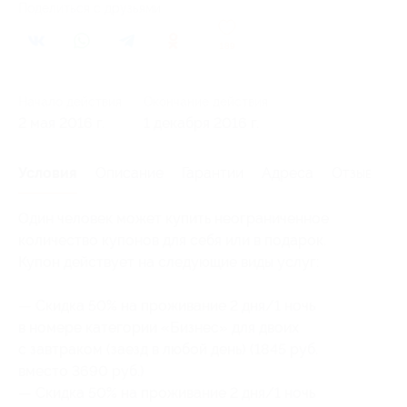
Поделиться с друзьями
189
Начало действия
Окончание действия
2 мая 2016 г.
1 декабря 2016 г.
Условия
Описание
Гарантии
Адреса
Отзывы
Один человек может купить неограниченное
количество купонов для себя или в подарок.
Купон действует на следующие виды услуг:
— Скидка 50% на проживание 2 дня/1 ночь
в номере категории «Бизнес» для двоих
с завтраком (заезд в любой день) (1845 руб.
вместо 3690 руб.)
— Скидка 50% на проживание 2 дня/1 ночь