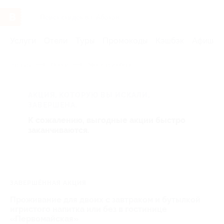
Услуги
Отели
Туры
Промокоды
Кэшбэк
Афиша 
Главная
Отели
Москва и область
АКЦИЯ, КОТОРУЮ ВЫ ИСКАЛИ,
ЗАВЕРШЕНА.
К сожалению, выгодные акции быстро
заканчиваются.
ЗАВЕРШЁННАЯ АКЦИЯ
Проживание для двоих с завтраком и бутылкой
игристого напитка или без в гостинице
«Первомайская»