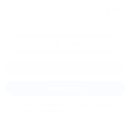
Отзыв полезен?
Ещё
отзывы
Оставить отзыв
Задать вопрос
Мы всегда рады помочь: служба поддержки Биглиона
ответит на любой ваш вопрос