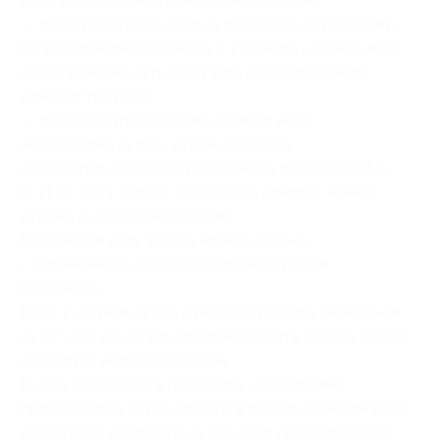
Для бронирования номера необходимо:
— перед покупкой купона обязательно позвонить
по телефонам гостиницы и уточнить наличие мест
на выбранную дату, получить подтверждение
администратора;
— после подтверждения наличия мест
необходимо купить купон и выслать
на электронную почту гостиницы
hotel77@list.ru
:
Ф. И. О., дату заезда, категорию номера, номер
купона и код бронирования.
Перенести дату заезда можно только
с письменного согласия администрации
гостиницы.
Если участник акции отменяет поездку менее чем
за 72 часа до забронированной даты заезда, купон
считается использованным.
В день заселения в гостиницу необходимо
предоставить купон строго в распечатанном виде
и оригинал паспорта на каждого проживающего