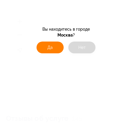
Вы находитесь в городе
Москва
?
Да
Нет
Отзывы об услуге
145