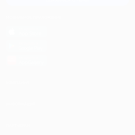
МОБИЛЬНОЕ ПРИЛОЖЕНИЕ
загрузить в
App Store
загрузить в
Google Play
загрузить в
AppGallery
КОМПАНИЯ
ИНФОРМАЦИЯ
ПАРТНЕРАМ