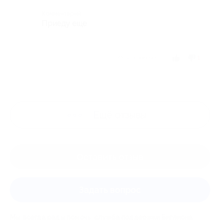
Комментарий
Приеду еще
Отзыв полезен?
1
Ещё
отзывы
Оставить отзыв
Задать вопрос
Мы всегда рады помочь: служба поддержки Биглиона