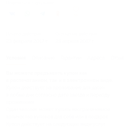
Поделиться с друзьями
53
Начало действия
Окончание действия
23 февраля 2017 г.
23 апреля 2017 г.
Условия
Описание
Гарантии
Адреса
Отзывы
Вы можете предъявить купон как
в распечатанном, так и в электронном виде.
Купон действует на проживание для двоих
в любые дни согласно дате заезда и периоду
проживания.
Один человек может купить неограниченное
количество купонов для себя или в подарок.
Купон действует на следующие виды услуг: