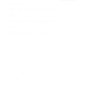
Парк культуры
г. Москва, ул. Пречистенка, д.
37/2
круглосуточно и ежедневно
+7 (495) 660-30-23
Показать номер телефона