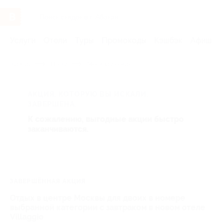
Услуги
Отели
Туры
Промокоды
Кэшбэк
Афиша 
Главная
Отели
Москва и область
АКЦИЯ, КОТОРУЮ ВЫ ИСКАЛИ,
ЗАВЕРШЕНА.
К сожалению, выгодные акции быстро
заканчиваются.
ЗАВЕРШЁННАЯ АКЦИЯ
Отдых в центре Москвы для двоих в номере
выбранной категории с завтраком в новом отеле
Villaggio