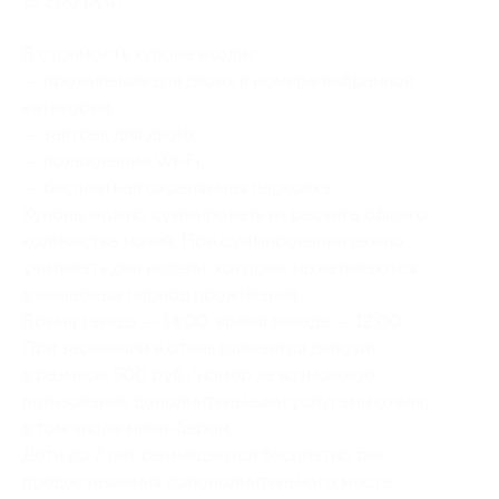
15 200 руб.)
В стоимость купона входит:
— проживание для двоих в номере выбранной
категории;
— завтрак для двоих;
— пользование Wi-Fi;
— бесплатная охраняемая парковка.
Купоны можно суммировать из расчета общего
количества ночей. При суммировании важно
учитывать дни недели, которые захватываются
в желаемые период проживания.
Время заезда — 14:00, время выезда — 12:00.
При заселении в отель взимается депозит
в размере 500 руб./номер за возможное
пользование дополнительными услугами отеля,
в том числе мини-баром.
Дети до 7 лет размещаются бесплатно без
предоставления допополнительного места.