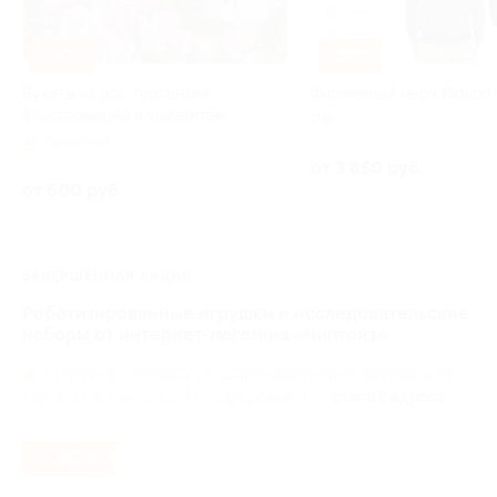
–50%
–30%
Букеты из роз, гортензий,
Фирменный мерч Biglion
альстромерий и хризантем
РФ
Рижская
от 3 850 руб.
от 600 руб.
ЗАВЕРШЁННАЯ АКЦИЯ
Роботизированные игрушки и исследовательские
наборы от интернет-магазина «Чиптойз»
Дубровка,
г. Москва, ул. Шарикоподшипниковская, д. 13,
стр. 3, эт. 2, пав. Л-52 (ТЦ «Дубровка»)
всего 2 адреса
- 50%