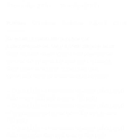
30 сентября 2016 г.
30 ноября 2016 г.
Условия
Описание
Гарантии
Адреса
Отзывы
Вы можете предъявить купон как
в распечатанном, так и в электронном виде.
Один человек может купить неограниченное
количество купонов для себя или в подарок.
Один купон действует только один раз.
Купон действует на следующие виды услуг:
— Скидка 50% на Исследовательский набор JoyD
Робот-паук
(399 руб. вместо 799 руб.)
— Скидка 50% на Исследовательский набор JoyD
«
Природное электричество
» (399 руб. вместо
799 руб.)
— Скидка 50% на Исследовательский набор JoyD
Робот-акробат
(399 руб. вместо 799 руб.)