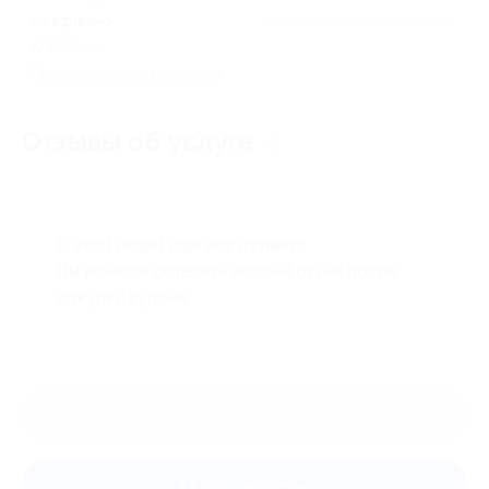
ежедневно
Показать номер телефона
+7 (499) 755-95-24
Показать номер телефона
Отзывы об услуге
0
К этой акции ещё нет отзывов.
Вы можете оставить первый отзыв после
покупки купона.
Оставить отзыв
Задать вопрос