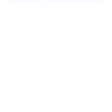
Мы всегда рады помочь: служба поддержки Биглиона
ответит на любой ваш вопрос
Что такое Биглион?
Biglion это про специальные акции, по условиям
которых вы можете приобрести купон со
скидкой от 50 до 90%
Откуда такие скидки?
Мы непосредственно работаем с каждым
партнером и договариваемся с ним о лучших
условиях для вас