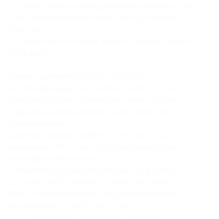
— Скидка 50% на Исследовательский набор JoyD
7 в 1 «Автомобильный парк»
(499 руб. вместо
999 руб.)
— Скидка 50% на
Робот-Дракон
(999 руб. вместо
1999 руб.)
Заказы принимаются круглосуточно,
но обрабатываются с 10:00 до 18:00 с пн. по пт.
Заказ необходимо сделать на сайте, и указать
в разделе «комментарий» код купона и код
бронирования.
Доставка осуществляется с 9.00 до 20.00
ежедневно ПН-ПТ на следующий день после
подтверждения заказа.
Стоимость доставки по Москве 250 рублей.
Доставку по МО можно уточнить на сайте
http://www.cheaptoys.ru/page/delivery или
по телефону +7 (499) 755-95-24.
Есть бесплатный самовывоз по адресам ст. м.