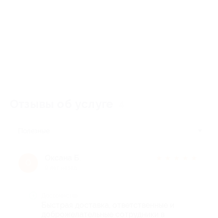
Отзывы об услуге
4
Полезные
Оксана Б.
★
★
★
★
★
О
9 лет назад
Достоинства
Быстрая доставка, ответственные и
доброжелательные сотрудники в