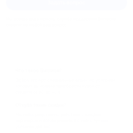
Задать вопрос
Мы всегда рады помочь: служба поддержки Биглиона
ответит на любой ваш вопрос
Что такое Биглион?
Biglion это про специальные акции, по условиям
которых вы можете приобрести купон со
скидкой от 50 до 90%
Откуда такие скидки?
Мы непосредственно работаем с каждым
партнером и договариваемся с ним о лучших
условиях для вас