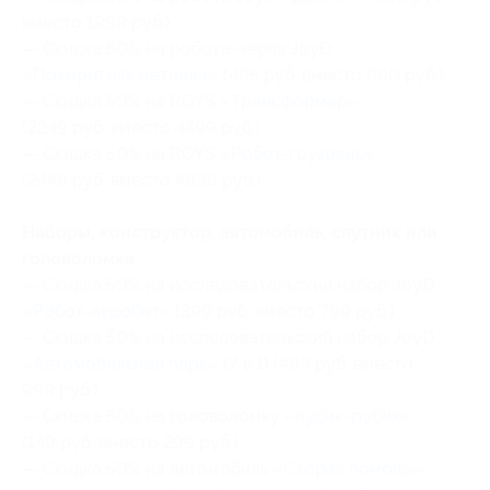
вместо 1999 руб.)
— Скидка 50% на робота-червя JoyD
«
Покоритель металла
» (495 руб. вместо 990 руб.)
— Скидка 50% на ROYS «
Трансформер
»
(2249 руб. вместо 4499 руб.)
— Скидка 50% на ROYS «
Робот-грузовик
»
(2449 руб. вместо 4999 руб.)
Наборы, конструктор, автомобиль, спутник или
головоломка:
— Скидка 50% на исследовательский набор JoyD
«
Робот-акробат
» (399 руб. вместо 799 руб.)
— Скидка 50% на исследовательский набор JoyD
«
Автомобильный парк
» (7 в 1) (499 руб. вместо
999 руб.)
— Скидка 50% на головоломку «
Кубик-рубик
»
(149 руб. вместо 299 руб.)
— Скидка 50% на автомобиль «
Скорая помощь
»