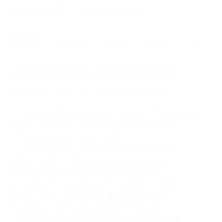
Начало действия
Окончание действия
10 июля 2016 г.
10 октября 2016 г.
Условия
Описание
Гарантии
Адреса
Отзывы
Один человек может купить неограниченное
количество купонов для себя или в подарок.
Купон действует на следующие виды услуг:
— Скидка 50% на
60 капсул
серий «Страны мира»
и/или «Ароматы» для кофемашин Nespresso
(1200 руб. вместо 2400 руб.)
— Скидка 51% на
100 капсул
серий «Страны
мира» и/или «Ароматы» для кофемашин
Nespresso (1960 руб. вместо 4000 руб.)
— Скидка 53% на
200 капсул
серий «Страны
мира» и/или «Ароматы» для кофемашин
Nespresso (3760 руб. вместо 8000 руб.)
— Скидка 55% на
300 капсул
серий «Страны