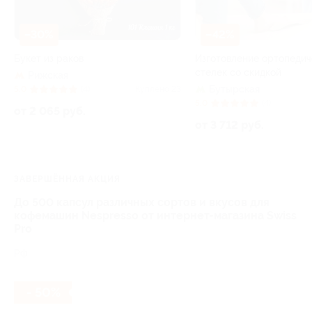
–30%
–42%
Букет из раков
Изготовление ортопедич
стелек со скидкой
Рижская
Бутырская
5.0
(4)
Куплено 23
5.0
(4)
от 2 065 руб.
от 3 712 руб.
ЗАВЕРШЁННАЯ АКЦИЯ
До 500 капсул различных сортов и вкусов для
кофемашин Nespresso от интернет-магазина Swiss
Pro
РФ
- 50%