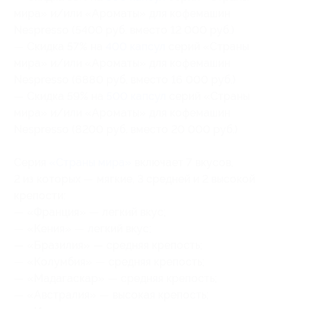
мира» и/или «Ароматы» для кофемашин
Nespresso (5400 руб. вместо 12 000 руб.)
— Скидка 57% на
400 капсул
серий «Страны
мира» и/или «Ароматы» для кофемашин
Nespresso (6880 руб. вместо 16 000 руб.)
— Скидка 59% на
500 капсул
серий «Страны
мира» и/или «Ароматы» для кофемашин
Nespresso (8200 руб. вместо 20 000 руб.)
Серия
«Страны мира»
включает 7 вкусов,
2 из которых — мягкие, 3 средней и 2 высокой
крепости:
— «Франция» — легкий вкус;
— «Кения» — легкий вкус;
— «Бразилия» — средняя крепость;
— «Колумбия» — средняя крепость;
— «Мадагаскар» — средняя крепость;
— «Австралия» — высокая крепость;