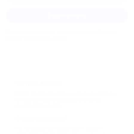
Задать вопрос
Мы всегда рады помочь: служба поддержки Биглиона
ответит на любой ваш вопрос
Что такое Биглион?
Biglion это про специальные акции, по условиям
которых вы можете приобрести купон со
скидкой от 50 до 90%
Откуда такие скидки?
Мы непосредственно работаем с каждым