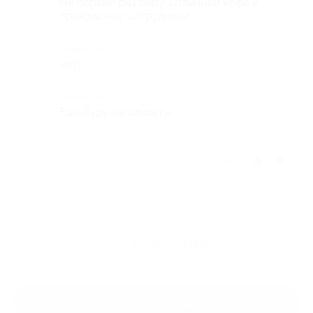
Не первый раз беру. Отличный кофе и
прекрасные сотрудники
Недостатки
нет
Комментарий
Ещё буду заказывать)
Отзыв полезен?
Ещё
отзывы
Оставить отзыв