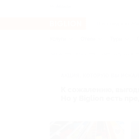
Абакан
Услуги
Отели
Туры
Главная
Услуги
Товары по купонам
АКЦИЯ, КОТОРУЮ ВЫ ИСКАЛ
К сожалению, выгод
Но у Biglion есть п