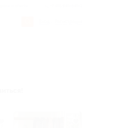
росы и ответы
+7 495 649-649-1
Вход
/
Регистрация
виться!