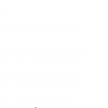
услуг:
:
ртины на холсте размером 30×30 (490 руб.
тины на холсте размером 30×40 (615 руб. вместо
ртины на холсте размером 40×40 (765 руб. вместо
тины на холсте размером 40×60 (1009 руб.
тины на холсте размером 50×50 (1033 руб.
тины на холсте размером 60×60 (1324 руб.
тины на холсте размером 50×75 (1372 руб.