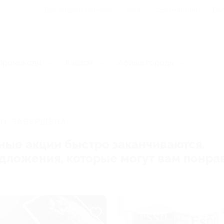
Для Вашего бизнеса
Блог
Франчайзинг
Воп
Промокоды
Кэшбэк
Афиша города
Сувенирная продукция
И, ЗАВЕРШЕНА.
ные акции быстро заканчиваются.
редложения, которые могут вам понра