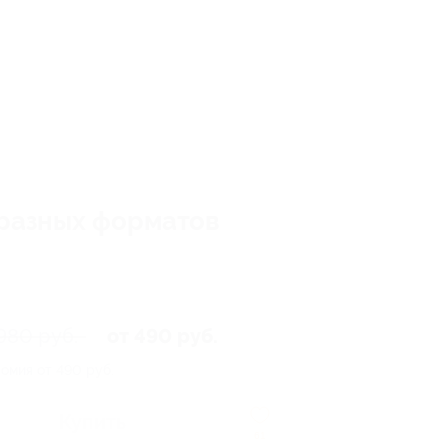
 разных форматов
980 руб.
от 490 руб.
омия от 490 руб.
Купить
61