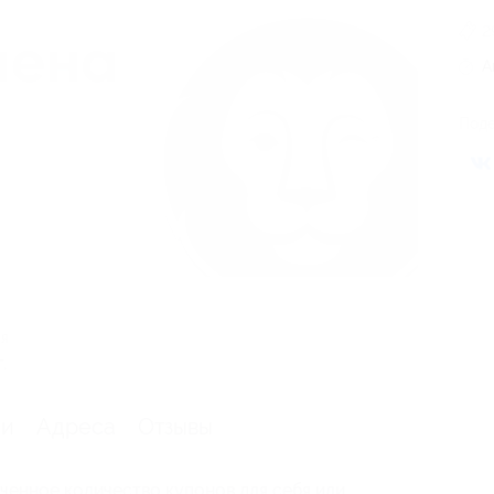
2
А
Поде
ия
.
ии
Адреса
Отзывы
ченное количество купонов для себя или