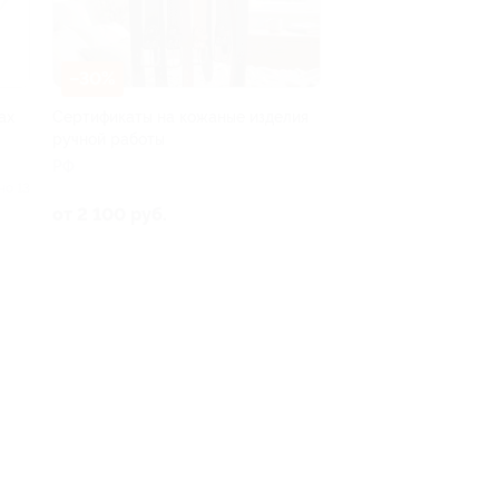
–30%
ах
Сертификаты на кожаные изделия
ручной работы
РФ
но 13
от 2 100 руб.