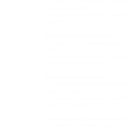
— Скидка 53% на печать фото или ка
вместо 3610 руб.)
— Скидка 53% на печать фото или кар
вместо 5380 руб.)
Модульные картины «
Квадро
»:
— Скидка 55% на печать модульной ка
(2259 руб. вместо 5020 руб.)
— Скидка 55% на печать модульной ка
(3528 руб. вместо 7840 руб.)
Модульные картины «
Рио
»:
— Скидка 55% на печать модульной ка
вместо 7710 руб.)
— Скидка 55% на печать модульной ка
вместо 10 440 руб.)
Модульные картины «
Симметрия
», 
— Скидка 55% на печать модульной к