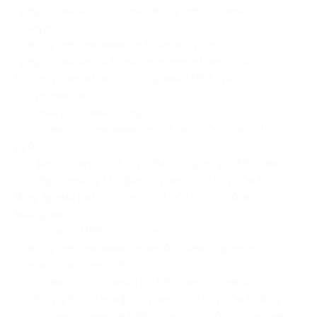
предоставляются только в случае доставки
товара;
— в случае самовывоза товара, купон
предоставляется в распечатанном виде или
в электронном виде сотруднику ПВЗ при
получении заказа.
Условия доставки товара:
— стоимость самовывоза — 1 заказ/купон — 150
руб.;
— офис курьерской службы по адресу: г. Москва,
2-я Парковая, д. 11, офис курьерской службы D-
Way, время работы: пн-пт: 11:00-18:00; сб-вс:
выходные;
— контакты ПВЗ по
ссылке
;
— в случае самовывоза необходимо заранее
сделать заказ на
сайте
;
— стоимость доставки по Москве составляет
от 350 руб. по тарифу курьерской службы D-Way;
— доставка товаров в Московскую область может