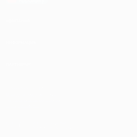
AppGallery
КОМПАНИЯ
ИНФОРМАЦИЯ
ПАРТНЕРАМ
© 2010-2026 BIGLION
Обработка персональных данных
Пользовательское соглашение
Публичная оферта
Гарантия, поддержка
24 часа и возврат средств