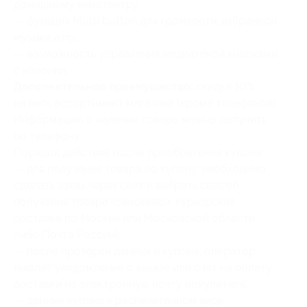
домашнему кинотеатру;
— функция Multi button для громкости, избранной
музыки и пр.;
— возможность управления медиатекой кнопками
с колонки.
Дополнительное преимущество:
скидка 10%
на весь ассортимент магазина (кроме телефонов).
Информацию о наличии товара можно получить
по телефону.
Порядок действий после приобретения купона:
— для получения товара по купону, необходимо
сделать заказ через
сайт
и выбрать способ
получения товара (самовывоз, курьерская
доставка по Москве или Московской области
либо Почта России);
— после проверки данных и купона, оператор
вышлет уведомление о заказе или счет на оплату
доставки на электронную почту покупателя;
— данные купона в распечатанном виде