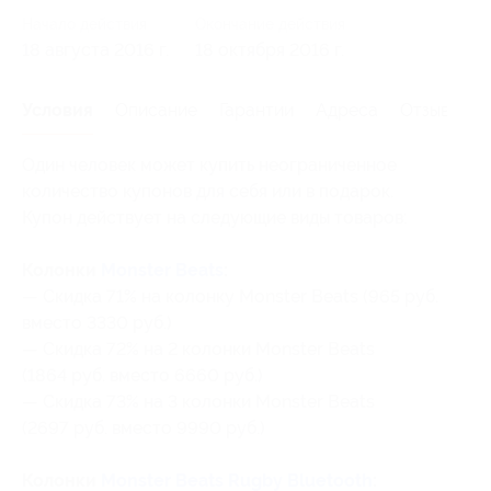
Начало действия
Окончание действия
18 августа 2016 г.
18 октября 2016 г.
Условия
Описание
Гарантии
Адреса
Отзывы
Один человек может купить неограниченное
количество купонов для себя или в подарок.
Купон действует на следующие виды товаров:
Колонки
Monster Beats
:
— Скидка 71% на колонку Monster Beats (965 руб.
вместо 3330 руб.)
— Скидка 72% на 2 колонки Monster Beats
(1864 руб. вместо 6660 руб.)
— Скидка 73% на 3 колонки Monster Beats
(2697 руб. вместо 9990 руб.)
Колонки
Monster Beats Rugby Bluetooth
: