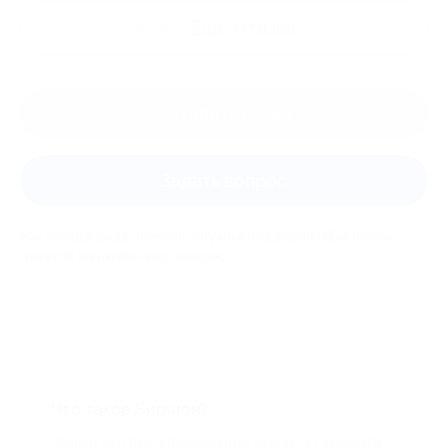
Ещё
отзывы
Оставить отзыв
Задать вопрос
Мы всегда рады помочь: служба поддержки Биглиона
ответит на любой ваш вопрос
Что такое Биглион?
Biglion это про специальные акции, по условиям