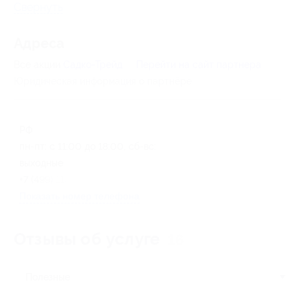
Свернуть
Адресa
Все акции
Садко-Трейд
Перейти на сайт партнера
Юридическая информация о партнёре
РФ
пн-пт: с 11:00 до 18:00, сб-вс:
выходные
+7 (499) 110-53-15
Показать номер телефона
Отзывы об услуге
16
Полезные