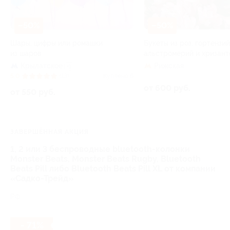
–50%
–50%
Шары, цифры или ромашки
Букеты из роз, гортензий
из шаров
альстромерий и хризант
Крылатское
Рижская
+1
5.0
(13)
Куплено 6
от 600 руб.
от 550 руб.
ЗАВЕРШЁННАЯ АКЦИЯ
1, 2 или 3 беспроводные bluetooth-колонки
Monster Beats, Monster Beats Rugby, Bluetooth
Beats Pill либо Bluetooth Beats Pill XL от компании
«Садко-Трейд»
РФ
- 71%