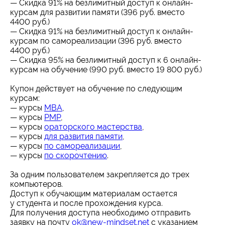
— Скидка 91% на безлимитный доступ к онлайн-
курсам для развитии памяти (396 руб. вместо
4400 руб.)
— Скидка 91% на безлимитный доступ к онлайн-
курсам по самореализации (396 руб. вместо
4400 руб.)
— Скидка 95% на безлимитный доступ к 6 онлайн-
курсам на обучение (990 руб. вместо 19 800 руб.)
Купон действует на обучение по следующим
курсам:
— курсы
MBA
,
— курсы
PMP
,
— курсы
ораторского мастерства
,
— курсы
для развития памяти
,
— курсы
по самореализации
,
— курсы
по скорочтению
.
За одним пользователем закрепляется до трех
компьютеров.
Доступ к обучающим материалам остается
у студента и после прохождения курса.
Для получения доступа необходимо отправить
заявку на почту
ok@new-mindset.net
с указанием