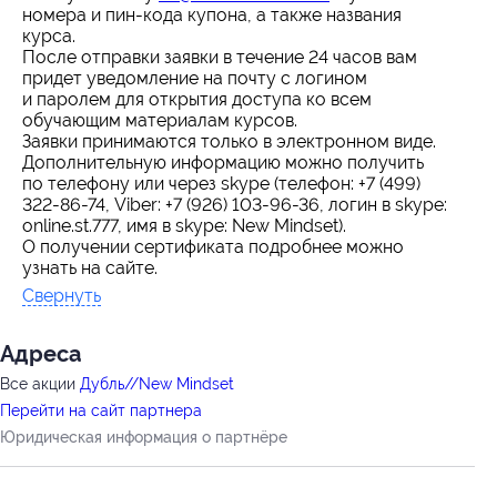
номера и пин-кода купона, а также названия
курса.
После отправки заявки в течение 24 часов вам
придет уведомление на почту с логином
и паролем для открытия доступа ко всем
обучающим материалам курсов.
Заявки принимаются только в электронном виде.
Дополнительную информацию можно получить
по телефону или через skype (телефон: +7 (499)
322-86-74, Viber: +7 (926) 103-96-36, логин в skype:
online.st.777, имя в skype: New Mindset).
О получении сертификата подробнее можно
узнать на сайте.
Свернуть
Адресa
Все акции
Дубль//New Mindset
Перейти на сайт партнера
Юридическая информация о партнёре