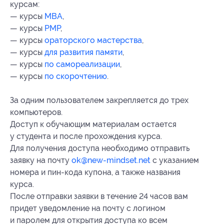
курсам:
— курсы
MBA
,
— курсы
PMP
,
— курсы
ораторского мастерства
,
— курсы
для развития памяти
,
— курсы
по самореализации
,
— курсы
по скорочтению
.
За одним пользователем закрепляется до трех
компьютеров.
Доступ к обучающим материалам остается
у студента и после прохождения курса.
Для получения доступа необходимо отправить
заявку на почту
ok@new-mindset.net
с указанием
номера и пин-кода купона, а также названия
курса.
После отправки заявки в течение 24 часов вам
придет уведомление на почту с логином
и паролем для открытия доступа ко всем