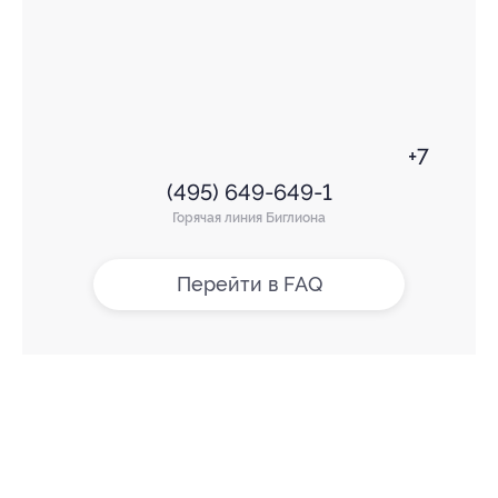
+7
(495) 649-649-1
Горячая линия Биглиона
Перейти в FAQ
+7 495 649-649-1