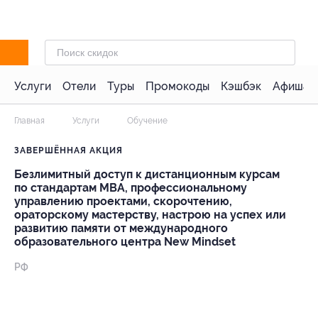
Услуги
Отели
Туры
Промокоды
Кэшбэк
Афиша 
Главная
Услуги
Обучение
ЗАВЕРШЁННАЯ АКЦИЯ
Безлимитный доступ к дистанционным курсам
по стандартам MBA, профессиональному
управлению проектами, скорочтению,
ораторскому мастерству, настрою на успех или
развитию памяти от международного
образовательного центра New Mindset
РФ
- 91%