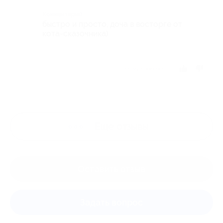
Комментарий
быстро и просто, доча в восторге от
кота-сказочника)
Отзыв полезен?
Ещё
отзывы
Оставить отзыв
Задать вопрос