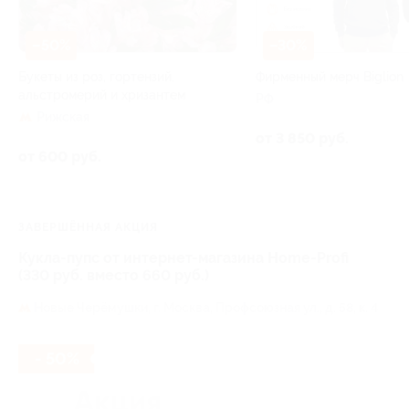
–50%
–30%
Букеты из роз, гортензий,
Фирменный мерч Biglion
альстромерий и хризантем
РФ
Рижская
от 3 850 руб.
от 600 руб.
ЗАВЕРШЁННАЯ АКЦИЯ
Кукла-пупс от интернет-магазина Home-Profi
(330 руб. вместо 660 руб.)
Новые Черёмушки,
г. Москва, Профсоюзная ул., д. 58, к. 4
- 50%