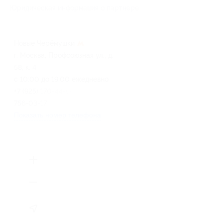
Юридическая информация о партнёре
Новые Черёмушки
г. Москва, Профсоюзная ул., д.
58, к. 4
с 10:00 до 19:00 ежедневно
+7 (925) 170-44-54, +7 (906)
756-03-17
Показать номер телефона