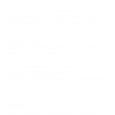
составляет 350 руб.;
— самовывоз по адресу г. Москва,
Профсоюзная ул., д. 58, к. 4 составляет 100 руб.;
— доставка за МКАД — дополнительно 20 руб.
за 1 км;
— доставка по РФ осуществляется по тарифам
«Почты России».
Для заказа по РФ необходимо после получения
товара обязательно отправить пин-код на почту
lulu1983.83@mail.ru
.
Купон не распространяется на другие
спецпредложения интернет-магазина.
Дополнительную информацию по условиям акции
можно уточнить по телефону.
Свернуть
Адресa
Все акции
Home-Profi
Перейти на сайт партнера