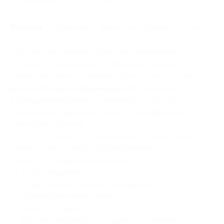
Условия
Описание
Гарантии
Адреса
Отзывы
Один человек может купить неограниченное
количество купонов для себя или в подарок.
Купон действует на покупку куклы
пупс-карапуз
.
Дополнительное преимущество:
упаковка
в праздничную бумагу с бантиком — 100 руб.
Необходимо оформить заказ по телефону или
электронной почте
lulu1983.83@mail.ru
с указанием состава заказа,
номера купона и кода бронирования.
Заказы по телефону принимаются с 10:00
до 19:00 ежедневно.
Доставка осуществляется ежедневно
(по предварительной записи).
Условия доставки:
— доставка курьером (1–3 дня) по г. Москве