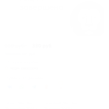
660 руб.
330 руб.
Экономия
330 руб.
5 купонов куплено
Акция завершена
Поделиться с друзьями
33
Начало действия
Окончание действия
21 декабря 2016 г.
21 марта 2017 г.