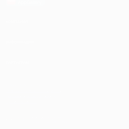
AppGallery
КОМПАНИЯ
ИНФОРМАЦИЯ
ПАРТНЕРАМ
© 2010-2026 BIGLION
Обработка персональных данных
Пользовательское соглашение
Публичная оферта
Гарантия, поддержка
24 часа и возврат средств