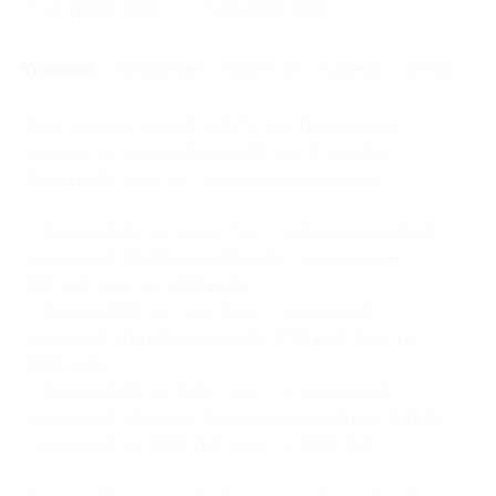
6 сентября 2016 г.
7 декабря 2016 г.
Условия
Описание
Гарантии
Адреса
Отзывы
Один человек может купить неограниченное
количество купонов для себя или в подарок.
Купон действует на следующие виды услуг:
— Скидка 63% на
Смарт Тон
— антицеллюлитный
массажный прибор для борьбы с ожирением
(551 руб. вместо 1490 руб.)
— Скидка 60% на
Сэлл Эвэй
— вакуумный
массажер против целлюлита (796 руб. вместо
1990 руб.)
— Скидка 50% на
Реду Сэлл
— специальный
массажный аппарат, предназначенный для борьбы
с целлюлитом (1245 руб. вместо 2490 руб.)