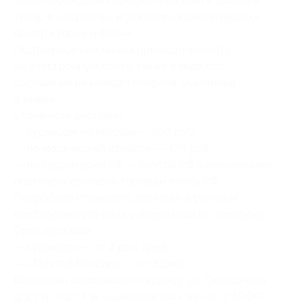
Заказ необходимо оформить на сайте, добавив
товар в «Корзину» и указав в «Комментариях»
номер купона и брони.
Подтверждение заказа приходит клиенту
на электронную почту, также в виде sms-
сообщения на номер телефона, указанный
в заявке.
Стоимость доставки:
— курьером по Москве — 350 руб.;
— по московской области — 470 руб.;
— по территории РФ — почтой РФ с наложенным
платежом согласно тарифам почты РФ.
Подробнее стоимость доставки в регионы
необходимо уточнять у оператора по телефону.
Срок доставки:
— курьером — от 2 до 5 дней;
— «Почтой России» — от 3 дней.
Возможен самовывоз по адресу: ул. Складочная,
д. 1, стр. 43, ст. м. «Савеловская» (пн-пт: с 10:00