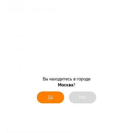
8 (800) 200-88-69
Показать номер телефона
Вы находитесь в городе
Москва
?
Да
Нет