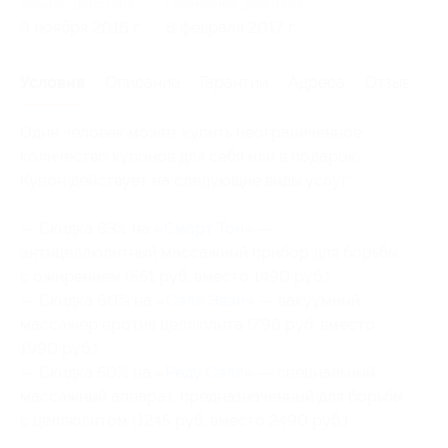
Начало действия
Окончание действия
9 ноября 2016 г.
8 февраля 2017 г.
Условия
Описание
Гарантии
Адреса
Отзывы
Один человек может купить неограниченное
количество купонов для себя или в подарок.
Купон действует на следующие виды услуг:
— Скидка 63% на «
Смарт Тон
» —
антицеллюлитный массажный прибор для борьбы
с ожирением (551 руб. вместо 1490 руб.)
— Скидка 60% на «
Сэлл Эвэй
» — вакуумный
массажер против целлюлита (796 руб. вместо
1990 руб.)
— Скидка 50% на «
Реду Сэлл
» — специальный
массажный аппарат, предназначенный для борьбы
с целлюлитом (1245 руб. вместо 2490 руб.)