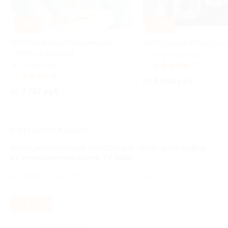
–42%
–30%
Изготовление ортопедических
Фото радужки глаза со 
стелек со скидкой
Марксистская
Бутырская
5.0
(14)
5.0
(4)
Куплено 17
от 1 050 руб.
от 3 712 руб.
ЗАВЕРШЁННАЯ АКЦИЯ
Антицеллюлитный массажный прибор на выбор
от интернет-магазина TV Sale
Савёловская,
г. Москва, ул. Складочная, д. 1, стр. 43
- 63%