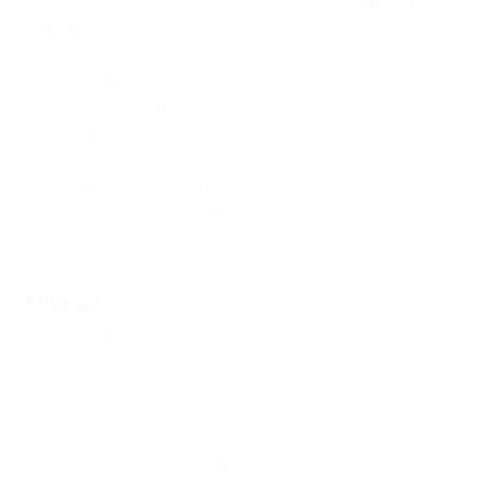
д. 1, стр. 43, ст. м. «Савеловская» (пн-пт: с 10:00
до 18:00).
Забрать заказ можно только после
предварительного уточнения по телефону.
При самовывозе необходимо предъявить
распечатанный купон.
При получении товара необходимо предъявить
распечатанный купон курьеру и сообщить пин-код
купона оператору по телефону.
Свернуть
Адресa
Перейти на сайт партнера
Юридическая информация о партнёре
Савёловская
г. Москва, ул. Складочная, д.