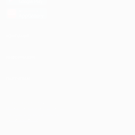
Google Play
загрузить в
AppGallery
КОМПАНИЯ
ИНФОРМАЦИЯ
ПАРТНЕРАМ
© 2010-2026 BIGLION
Обработка персональных данных
Пользовательское соглашение
Публичная оферта