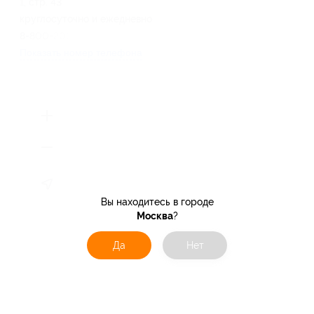
1, стр. 43
круглосуточно и ежедневно
8-800-200-88-69
Показать номер телефона
Вы находитесь в городе
Москва
?
Да
Нет