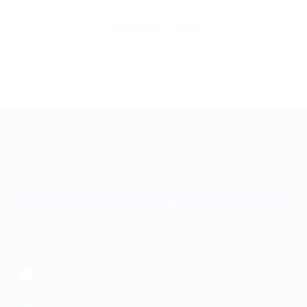
Перейти в FAQ
+7 495 649-649-1
Для звонка из Москвы
и регионов России
Связаться с нами
МОБИЛЬНОЕ ПРИЛОЖЕНИЕ
загрузить в
App Store
загрузить в