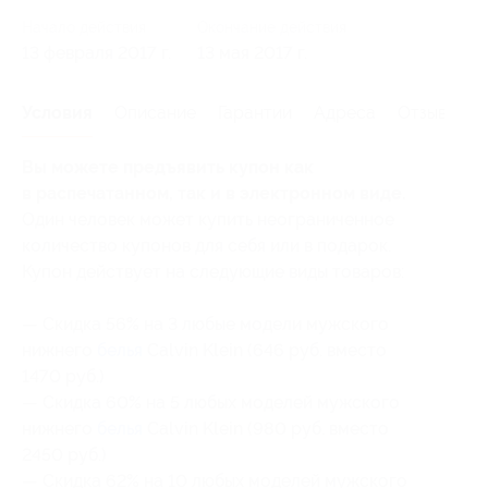
Начало действия
Окончание действия
13 февраля 2017 г.
13 мая 2017 г.
Условия
Описание
Гарантии
Адреса
Отзывы
Вы можете предъявить купон как
в распечатанном, так и в электронном виде.
Один человек может купить неограниченное
количество купонов для себя или в подарок.
Купон действует на следующие виды товаров:
— Скидка 56% на 3 любые модели мужского
нижнего
белья
Calvin Klein (646 руб. вместо
1470 руб.)
— Скидка 60% на 5 любых моделей мужского
нижнего
белья
Calvin Klein (980 руб. вместо
2450 руб.)
— Скидка 62% на 10 любых моделей мужского