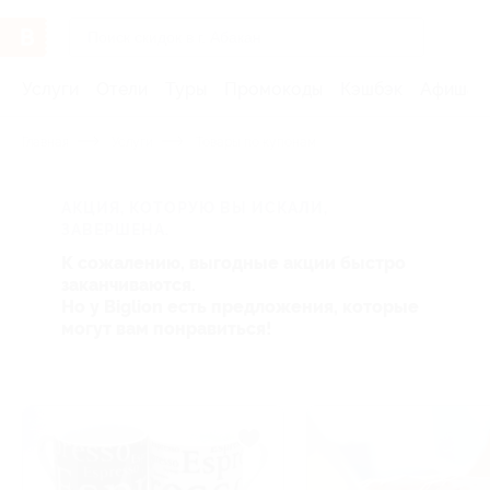
Услуги
Отели
Туры
Промокоды
Кэшбэк
Афиша 
Главная
Услуги
Товары по купонам
АКЦИЯ, КОТОРУЮ ВЫ ИСКАЛИ,
ЗАВЕРШЕНА.
К сожалению, выгодные акции быстро
заканчиваются.
Но у Biglion есть предложения, которые
могут вам понравиться!