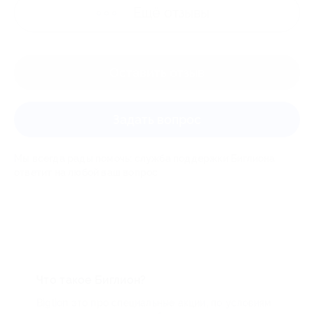
Ещё
отзывы
Оставить отзыв
Задать вопрос
Мы всегда рады помочь: служба поддержки Биглиона
ответит на любой ваш вопрос
Что такое Биглион?
Biglion это про специальные акции, по условиям