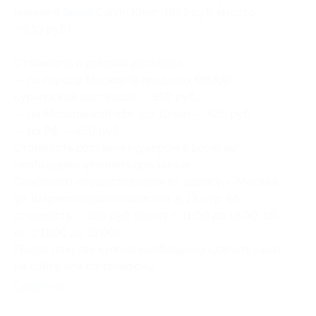
нижнего
белья
Calvin Klein (1862 руб. вместо
4900 руб.)
Стоимость и условия доставки:
— по городу Москве (в пределах МКАД)
курьерской доставкой — 350 руб.;
— по Московской обл. (до 10 км) — 420 руб.;
— по РФ — 450 руб.
Стоимость доставки курьером в регионы
необходимо уточнять при заказе.
Самовывоз осуществляется по адресу: г. Москва,
ул. Шарикоподшипниковская, д. 13, стр. 65,
стоимость — 160 руб. (пн-пт: с 11:00 до 19:00, сб-
вс: с 11:00 до 15:00).
После покупки купона необходимо сделать заказ
на сайте или по телефону.
Свернуть