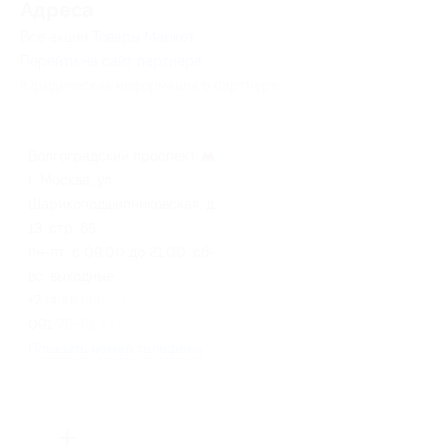
Адресa
Все акции
Товары Маркет
Перейти на сайт партнера
Юридическая информация о партнёре
Волгоградский проспект
г. Москва, ул.
Шарикоподшипниковская, д.
13, стр. 65
пн-пт: c 09:00 до 21:00, сб-
вс: выходные
+7 (499) 686-19-09, +7 (985)
091-76-76, +7 (916) 166-14-14
Показать номер телефона