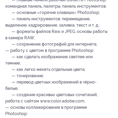
командная панель, палитры, панель инструментов;
— основные «горячие клавиши» Photoshop;
— панель инструментов: перемещение,
выделение, кадрирование, заливка, текст и т. д.;
— форматы файлов Raw и JPEG, основы работы
в камера RAW;
— сохранение фотографий для интернета;
— работу с цветом в программе Photoshop:
— как сделать изображения светлее или
темнее;
— как легко менять отдельные цвета;
— тонирование;
— перевод цветных изображений в чёрно-
белые;
— создание красивых цветовых сочетаний,
работа с сайтом www.color.adobe.com;
— основы коллажирования в программе
Photoshop: