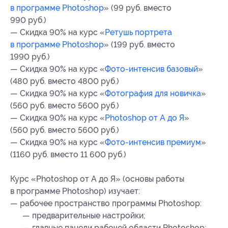
в программе Photoshop
» (99 руб. вместо
990 руб.)
— Скидка 90% на курс «
Ретушь портрета
в программе Photoshop
» (199 руб. вместо
1990 руб.)
— Скидка 90% на курс «
Фото-интенсив базовый
»
(480 руб. вместо 4800 руб.)
— Скидка 90% на курс «
Фотография для новичка
»
(560 руб. вместо 5600 руб.)
— Скидка 90% на курс «
Photoshop от А до Я
»
(560 руб. вместо 5600 руб.)
— Скидка 90% на курс «
Фото-интенсив премиум
»
(1160 руб. вместо 11 600 руб.)
Курс «Photoshop от А до Я» (основы работы
в программе Photoshop) изучает:
— рабочее пространство программы Photoshop:
— предварительные настройки;
— главные панели рабочей области Photoshop: