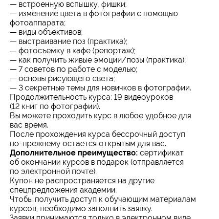
— встроенную вспышку, фишки;
— изменение цвета в фотографии с помощью
фотоаппарата;
— виды объективов;
— выстраивание поз (практика);
— фотосъемку в кафе (репортаж);
— как получить живые эмоции/позы (практика);
— 7 советов по работе с моделью;
— основы рисующего света;
— 3 секретные темы для новичков в фотографии.
Продолжительность курса: 19 видеоуроков
(12 книг по фотографии).
Вы можете проходить курс в любое удобное для
вас время.
После прохождения курса бессрочный доступ
по-прежнему остается открытым для вас.
Дополнительное преимущество:
сертификат
об окончании курсов в подарок (отправляется
по электронной почте).
Купон не распространяется на другие
спецпредложения академии.
Чтобы получить доступ к обучающим материалам
курсов, необходимо заполнить заявку.
Заявки принимаются только в электронном виде.