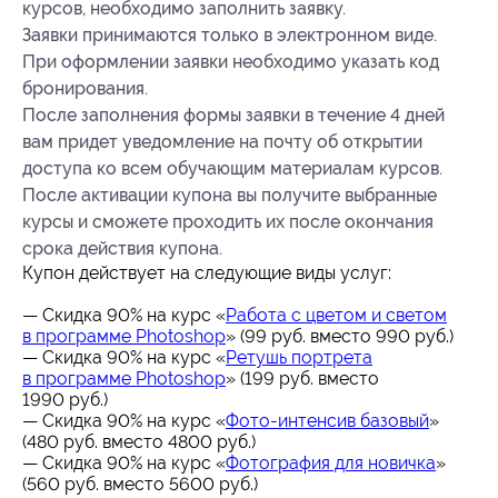
курсов, необходимо заполнить заявку.
Заявки принимаются только в электронном виде.
При оформлении заявки необходимо указать код
бронирования.
После заполнения формы заявки в течение 4 дней
вам придет уведомление на почту об открытии
доступа ко всем обучающим материалам курсов.
После активации купона вы получите выбранные
курсы и сможете проходить их после окончания
срока действия купона.
Купон действует на следующие виды услуг:
— Скидка 90% на курс «
Работа с цветом и светом
в программе Photoshop
» (99 руб. вместо 990 руб.)
— Скидка 90% на курс «
Ретушь портрета
в программе Photoshop
» (199 руб. вместо
1990 руб.)
— Скидка 90% на курс «
Фото-интенсив базовый
»
(480 руб. вместо 4800 руб.)
— Скидка 90% на курс «
Фотография для новичка
»
(560 руб. вместо 5600 руб.)