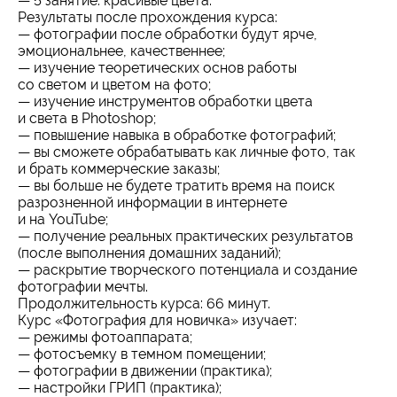
— 5 занятие: красивые цвета.
Результаты после прохождения курса:
— фотографии после обработки будут ярче,
эмоциональнее, качественнее;
— изучение теоретических основ работы
со светом и цветом на фото;
— изучение инструментов обработки цвета
и света в Photoshop;
— повышение навыка в обработке фотографий;
— вы сможете обрабатывать как личные фото, так
и брать коммерческие заказы;
— вы больше не будете тратить время на поиск
разрозненной информации в интернете
и на YouTube;
— получение реальных практических результатов
(после выполнения домашних заданий);
— раскрытие творческого потенциала и создание
фотографии мечты.
Продолжительность курса: 66 минут.
Курс «Фотография для новичка» изучает:
— режимы фотоаппарата;
— фотосъемку в темном помещении;
— фотографии в движении (практика);
— настройки ГРИП (практика);