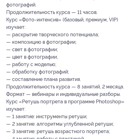
фотографий.
Продолжительность курса — 11 часов.
Курс «Фото-интенсив» (базовый, премиум, VIP)
изучает:
— раскрытие творческого потенциала;
— композицию в фотографии;
— свет в фотографии;
— цвет в фотографии;
— работу с моделью;
— обработку фотографий;
— составление плана развития.
Продолжительность курса — 8 занятий, 2 месяца.
Формат — вебинары и индивидуальные разборы.
Курс «Ретушь портрета в программе Photoshop»
изучает:
— 1 занятие: инструменты ретуши;
— 2 занятие: алгоритмы углубленной ретуши;
— 3 занятие: ретушь возрастного портрета;
— 4 занятие: работу с пластикой.