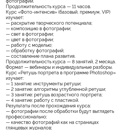
фотографий.
Продолжительность курса — 11 часов.
Курс «Фото-интенсив» (базовый, премиум, VIP)
изучает:
— раскрытие творческого потенциала;
— композицию в фотографии;
— свет в фотографии;
— цвет в фотографии;
— работу с моделью;
— обработку фотографий;
— составление плана развития.
Продолжительность курса — 8 занятий, 2 месяца.
Формат — вебинары и индивидуальные разборы.
Курс «Ретушь портрета в программе Photoshop»
изучает:
— 1 занятие: инструменты ретуши;
— 2 занятие: алгоритмы углубленной ретуши;
— 3 занятие: ретушь возрастного портрета;
— 4 занятие: работу с пластикой.
Результаты после прохождения курса:
— фотографии после обработки будут выглядеть
профессионально;
— качество фотографий как на страницах
глянцевых журналов;