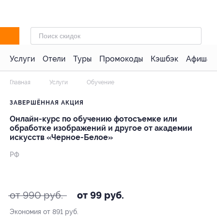
Услуги
Отели
Туры
Промокоды
Кэшбэк
Афиша 
Главная
Услуги
Обучение
ЗАВЕРШЁННАЯ АКЦИЯ
Онлайн-курс по обучению фотосъемке или
обработке изображений и другое от академии
искусств «Черное-Белое»
РФ
- 90%
от 990 руб.
от 99 руб.
Экономия от 891 руб.