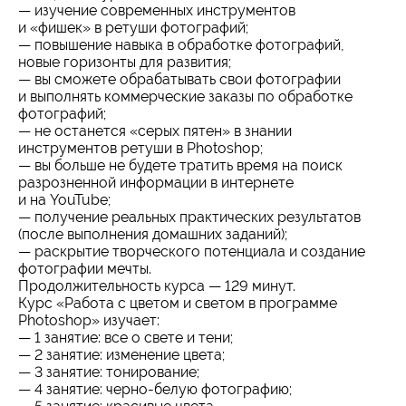
— изучение современных инструментов
и «фишек» в ретуши фотографий;
— повышение навыка в обработке фотографий,
новые горизонты для развития;
— вы сможете обрабатывать свои фотографии
и выполнять коммерческие заказы по обработке
фотографий;
— не останется «серых пятен» в знании
инструментов ретуши в Photoshop;
— вы больше не будете тратить время на поиск
разрозненной информации в интернете
и на YouTube;
— получение реальных практических результатов
(после выполнения домашних заданий);
— раскрытие творческого потенциала и создание
фотографии мечты.
Продолжительность курса — 129 минут.
Курс «Работа с цветом и светом в программе
Photoshop» изучает:
— 1 занятие: все о свете и тени;
— 2 занятие: изменение цвета;
— 3 занятие: тонирование;
— 4 занятие: черно-белую фотографию;