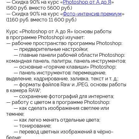
— Скидка 90% на курс «
Photoshop от А до Я
»
(560 руб. вместо 5600 руб.)
— Скидка 90% на курс «
Фото-интенсив премиум
»
(1160 руб. вместо 11 600 руб.)
Курс «Photoshop от А до Я» (основы работы
в программе Photoshop) изучает:
— рабочее пространство программы Photoshop:
— предварительные настройки;
— главные панели рабочей области Photoshop:
командная панель, палитры, панель инструментов;
— основные «горячие клавиши» Photoshop;
— панель инструментов: перемещение,
выделение, кадрирование, заливка, текст и т. д.;
— форматы файлов Raw и JPEG, основы работы
в камера RAW;
— сохранение фотографий для интернета;
— работу с цветом в программе Photoshop:
— как сделать изображения светлее или
темнее;
— как легко менять отдельные цвета;
— тонирование;
— перевод цветных изображений в чёрно-
белые;