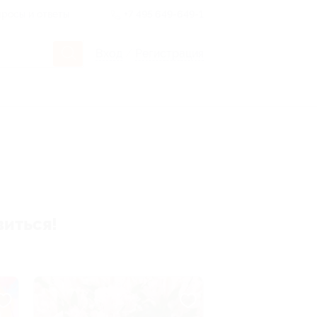
росы и ответы
+7 495 649-649-1
Вход
/
Регистрация
виться!