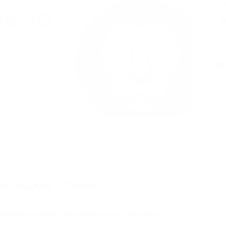
6
А
Поде
ии
Адреса
Отзывы
ченное количество купонов для себя или