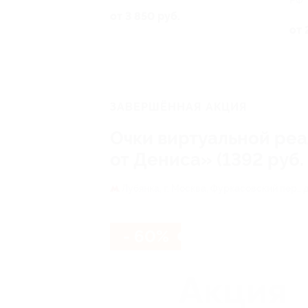
РФ
от 3 850 руб.
от 
ЗАВЕРШЁННАЯ АКЦИЯ
Очки виртуальной реа
от Дениса» (1392 руб.
Лубянка,
г. Москва, Фуркасовский пер., д
- 60%