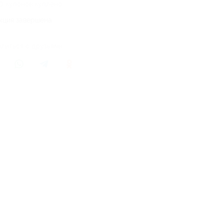
0 купонов куплено
кция завершена
литься с друзьями