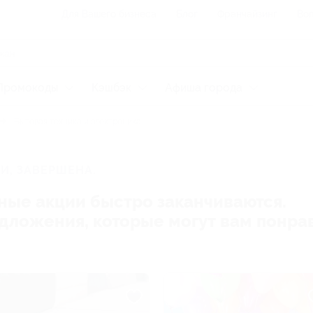
Для Вашего бизнеса
Блог
Франчайзинг
Воп
Промокоды
Кэшбэк
Афиша города
Бытовая техника и электроника
И, ЗАВЕРШЕНА.
ные акции быстро заканчиваются.
редложения, которые могут вам понра