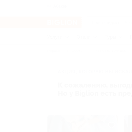
Абакан
Услуги
Отели
Туры
Главная
Услуги
Товары по купонам
АКЦИЯ, КОТОРУЮ ВЫ ИСКАЛ
К сожалению, выгод
Но у Biglion есть п