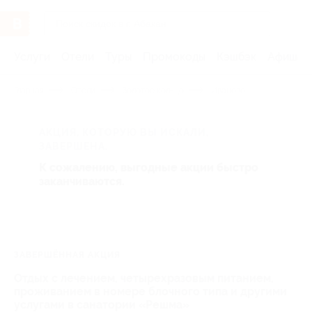
Услуги
Отели
Туры
Промокоды
Кэшбэк
Афиша 
Главная
Отели
Золотое кольцо
Иваново
АКЦИЯ, КОТОРУЮ ВЫ ИСКАЛИ,
ЗАВЕРШЕНА.
К сожалению, выгодные акции быстро
заканчиваются.
ЗАВЕРШЁННАЯ АКЦИЯ
Отдых с лечением, четырехразовым питанием,
проживанием в номере блочного типа и другими
услугами в санатории «Решма»