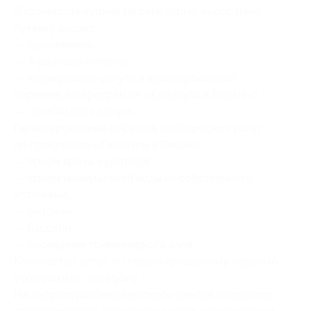
В стоимость купона на санаторно-курортную
путевку входит:
— проживание,
— 4-разовое питание,
— медицинские услуги (гарантированный
перечень по программе «Каникулы в Решме»),
— организация досуга.
Гарантированный перечень медицинских услуг
по программе «Каникулы в Решме»:
— прием врача-куратора;
— прием минеральной воды из собственного
источника;
— фиточай;
— бассейн;
— посещение тренажерного зала.
Количество услуг по гарантированному перечню
уточняйте по телефону.
На территории медицинского центра находится