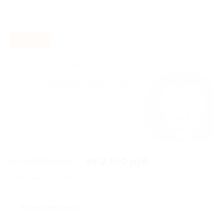
Ивановская обл., Кинешемский р-н, д. Дьячево
- 50%
от 5 100 руб.
от 2 550 руб.
Экономия от 2 550 руб.
9 купонов куплено
Акция завершена