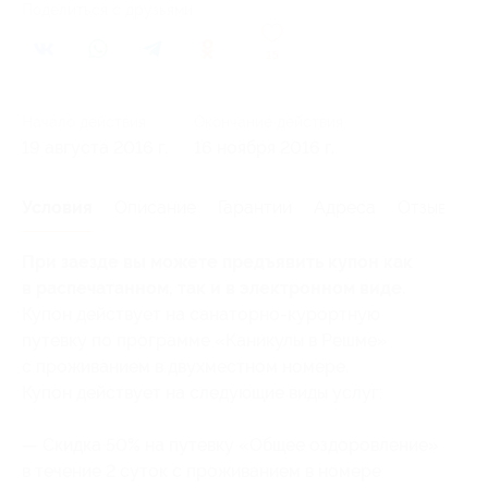
Поделиться с друзьями
15
Начало действия
Окончание действия
19 августа 2016 г.
16 ноября 2016 г.
Условия
Описание
Гарантии
Адреса
Отзывы
При заезде вы можете предъявить купон как
в распечатанном, так и в электронном виде.
Купон действует на санаторно-курортную
путевку по программе «Каникулы в Решме»
с проживанием в двухместном номере.
Купон действует на следующие виды услуг:
— Скидка 50% на путевку «Общее оздоровление»
в течение 2 суток с проживанием в номере