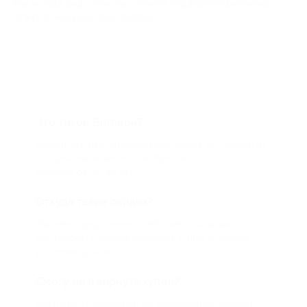
Мы всегда рады помочь: служба поддержки Биглиона
ответит на любой ваш вопрос
Что такое Биглион?
Biglion это про специальные акции, по условиям
которых вы можете приобрести купон со
скидкой от 50 до 90%
Откуда такие скидки?
Мы непосредственно работаем с каждым
партнером и договариваемся с ним о лучших
условиях для вас
Смогу ли я вернуть купон?
Если что-то случится, мы обязательно вернем