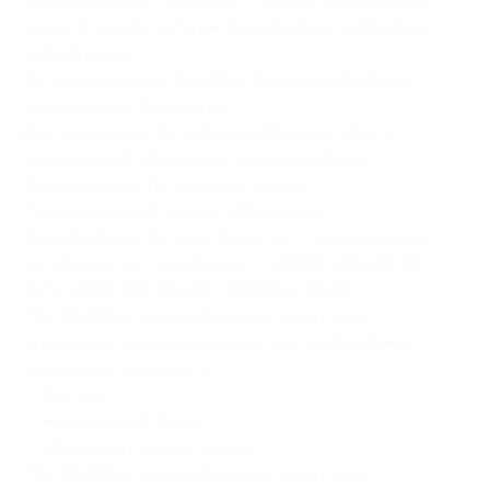
спорткомплекс, лодочная станция, горнолыжный
склон. К вашим услугам бильярд, бар, лобби-бар,
чайный домик.
Так же возможно приобрести дополнительные
медицинские процедуры.
Для посещения бассейна необходимо иметь
медицинскую справку, а также купальные
принадлежности, шапочку, сланцы.
Перед покупкой купона обязательно
бронирование (осуществляется с понедельника
по пятницу) по телефонам: +7 (49331) 92-132, 92-
157, 8 (800) 234-03-04 с 08:00 до 16:00.
При приобретении путевки на санаторно-
курортное лечение для взрослых необходимы
следующие документы:
— паспорт,
— медицинский полис,
— справка от дерматолога.
При приобретении путевки на санаторно-