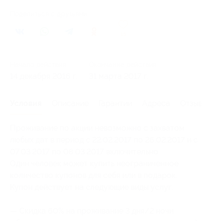
Поделиться с друзьями
15
Начало действия
Окончание действия
14 декабря 2016 г.
31 марта 2017 г.
Условия
Описание
Гарантии
Адреса
Отзывы
Проживание по акции невозможно с захватом
любых дат в период с 22.02.2017 по 26.02.2017 и с
07.03.2017 по 08.03.2017 включительно.
Один человек может купить неограниченное
количество купонов для себя или в подарок.
Купон действует на следующие виды услуг:
— Скидка 60% на проживание 3 дня/2 ночи