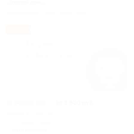
«Золотой пляж»
Челябинская обл., г. Миасс (озеро Тугояк)
- 60%
от 14 800 руб.
от 5 920 руб.
Экономия от 8 880 руб.
17 купонов куплено
Акция завершена