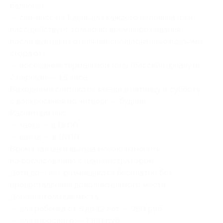
балкона);
— ски-пасс на 1 день для каждого человека (ски-
пасс действует только во время проживания,
после выезда из отеля неиспользованные подъемы
сгорают);
— посещение термальной зоны (бассейн, джакузи,
2 парные) — 1,5 часа.
Выходными считаются заезды в пятницу и субботу,
с воскресения по четверг — будние.
Расчетный час:
— заезд — в 18:00;
— выезд — в 16:00.
Время заезда и выезда можно изменить
по согласованию с администратором.
Дети до 5 лет размещаются бесплатно без
предоставления дополнительного места.
Дополнительные места:
— для ребенка от 5 до 12 лет — 950 руб.
— для взрослого — 1350 руб.