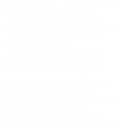
в будние дни для двоих с посещением термальной
зоны и ски-пассом на 1 день для каждого
(5920 руб. вместо 14 800 руб.)
— Скидка 65% на проживание 3 дня/2 ночи
в любые дни для двоих с посещением термальной
зоны и ски-пассом на 1 день для каждого (11
130 руб. вместо 31 800 руб.)
— Скидка 61% на проживание 3 дня/2 ночи
в выходные дни для двоих с посещением
термальной зоны и ски-пассом на 1 день для
каждого (6942 руб. вместо 17 800 руб.)
Купоны на проживание могут суммироваться
на 2 и более ночей (купоны необходимо
приобрести согласно общему количеству ночей
проживания, учитывая дни недели).
В стоимость купона входит:
— проживание в категории номера на выбор
(стандарт плюс, студия с балконом или студия без