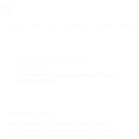
Услуги
Отели
Туры
Промокоды
Кэшбэк
Афиша 
Главная
Отели
Урал
Челябинск
АКЦИЯ, КОТОРУЮ ВЫ ИСКАЛИ,
ЗАВЕРШЕНА.
К сожалению, выгодные акции быстро
заканчиваются.
ЗАВЕРШЁННАЯ АКЦИЯ
Отдых для двоих на берегу озера Тургояк
с посещением термальной зоны, ски-пассом
на 15 подъемов и проживанием в клуб-отеле