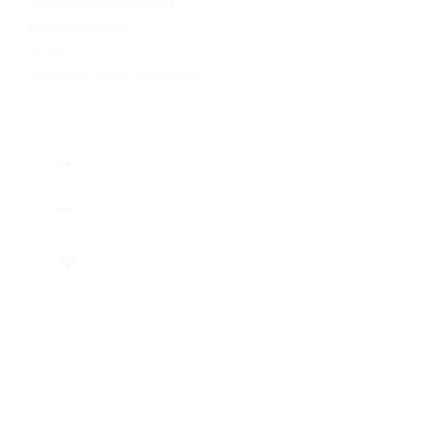
по предварительному
бронированию
+7 (3513) 29-80-91
Показать номер телефона