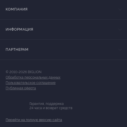
КОМПАНИЯ
ИНФОРМАЦИЯ
ПАРТНЕРАМ
© 2010-2026 BIGLION
Обработка персональных данных
Пользовательское соглашение
Публичная оферта
Гарантия, поддержка
24 часа и возврат средств
Перейти на полную версию сайта