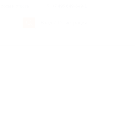
росы и ответы
+7 495 649-649-1
Вход
/
Регистрация