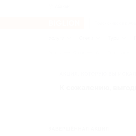
Абакан
Услуги
Отели
Туры
Главная
Отели
Санкт-Петербург и об
АКЦИЯ, КОТОРУЮ ВЫ ИСКАЛ
К сожалению, выгод
ЗАВЕРШЁННАЯ АКЦИЯ