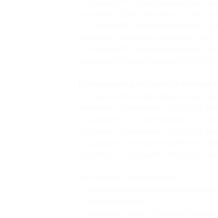
— Скидка 67% на размещение на 2 дн
полулюкс (2320 руб. вместо 7000 руб
— Скидка 68% на размещение на 3 дн
полулюкс (4480 руб. вместо 14 000 р
— Скидка 68% на размещение на 4 дн
полулюкс (6720 руб. вместо 21 000 р
Проживание для одного в номере к
— Скидка 66% на размещение на 2 дн
полулюкс (с балконом) (2975 руб. вм
— Скидка 67% на размещение на 3 дн
полулюкс (с балконом) (5610 руб. вме
— Скидка 67% на размещение на 4 дн
полулюкс (с балконом) (8415 руб. вме
В стоимость купона входит:
— проживание в номере выбранной к
— завтрак в номер;
— круглосуточная стойка регистраци