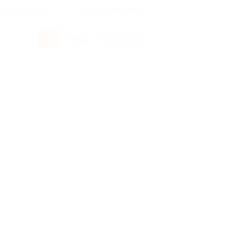
росы и ответы
+7 495 649-649-1
Вход
/
Регистрация