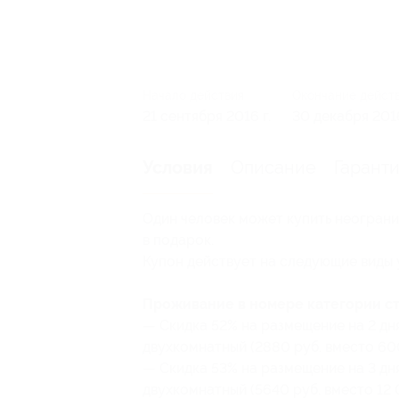
Начало действия
Окончание дейст
21 сентября 2016 г.
30 декабря 2016
Описание
Гарант
Условия
Один человек может купить неограни
в подарок.
Купон действует на следующие виды 
Проживание в номере категории ст
— Скидка 52% на размещение на 2 дн
двухкомнатный (2880 руб. вместо 60
— Скидка 53% на размещение на 3 дн
двухкомнатный (5640 руб. вместо 12 