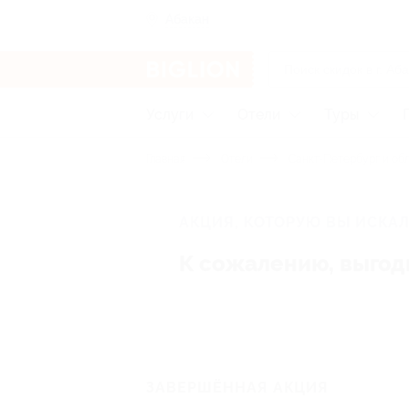
Абакан
Услуги
Отели
Туры
Главная
Отели
Санкт-Петербург и об
АКЦИЯ, КОТОРУЮ ВЫ ИСКАЛ
К сожалению, выгод
ЗАВЕРШЁННАЯ АКЦИЯ