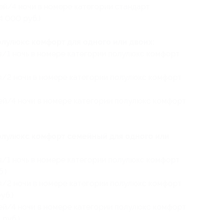
ей/4 ночи в номере категории стандарт
4 000 руб.)
лулюкс комфорт для одного или двоих:
я/1 ночь в номере категории полулюкс комфорт
я/2 ночи в номере категории полулюкс комфорт
ей/4 ночи в номере категории полулюкс комфорт
олулюкс комфорт семейный для одного или
я/1 ночь в номере категории полулюкс комфорт
.)
я/2 ночи в номере категории полулюкс комфорт
уб.)
ей/4 ночи в номере категории полулюкс комфорт
 руб.)