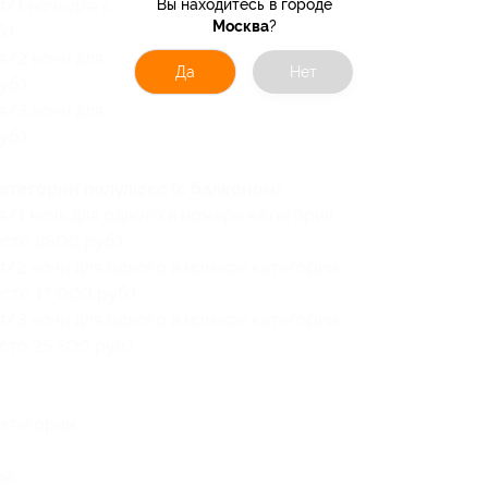
я/1 ночь для одного в номере категории
Вы находитесь в городе
Москва
?
.)
я/2 ночи для одного в номере категории
Да
Нет
уб.)
я/3 ночи для одного в номере категории
уб.)
атегории полулюкс (с балконом):
я/1 ночь для одного в номере категории
есто 8500 руб.)
я/2 ночи для одного в номере категории
сто 17 000 руб.)
я/3 ночи для одного в номере категории
сто 25 500 руб.)
атегории;
и;