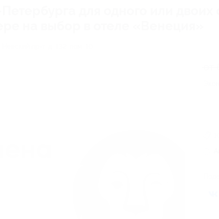
-Петербурга для одного или двоих 
ре на выбор в отеле «Венеция»
 Невский пр-т, д. 132, пом. 10
от 
Экон
1
А
Поде