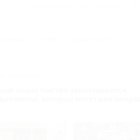
Для Вашего бизнеса
Блог
Франчайзинг
Воп
Промокоды
Кэшбэк
Афиша города
Сувенирная продукция
И, ЗАВЕРШЕНА.
ные акции быстро заканчиваются.
редложения, которые могут вам понра