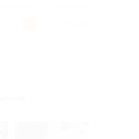
росы и ответы
+7 495 649-649-1
Вход
/
Регистрация
виться!