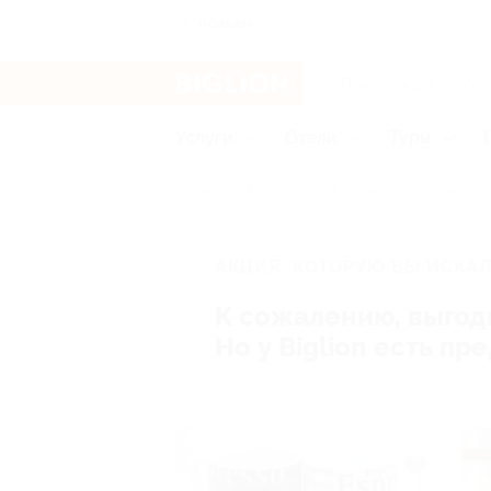
Абакан
Услуги
Отели
Туры
Главная
Услуги
Товары по купонам
АКЦИЯ, КОТОРУЮ ВЫ ИСКАЛ
К сожалению, выгод
Но у Biglion есть п