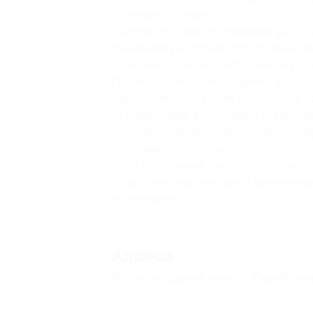
от заказа по акции.
Количество предоставляемых фотогр
указанному в купоне, фотографии св
отдельно согласно действующему пр
При несоответствии формата фотогр
обрезание их по краям на 0,5 см, за
за обрезанные фотографии ответстве
Дополнительная обработка фотограф
оплачивается отдельно.
Срок исполнения заказа составляет 5
Подробная информация о времени выд
по телефону.
Свернуть
Адресa
Все акции
Дельта принт
Перейти на