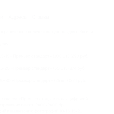
ии
Адреса
Отзывы
ограниченное количество купонов для себя или
услуг:
0×15 «Премьер стандарт» (100 шт.) (298 руб.
5×20 «Премьер стандарт» (50 шт.) (374 руб.
0×30 «Премьер стандарт» (25 шт.) (374 руб.
ге класса «Премьер стандарт» для цифровой
азрешение печати 2400×2400 dpi.
ий к выцветанию фотографий 10×15, 15×20,