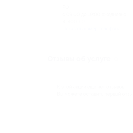
РФ
с 09:00 до 19:00 ежедневно
8-800-500-85-86
Показать номер телефона
Отзывы об услуге
0
К этой акции ещё нет отзывов.
Вы можете оставить первый отзы