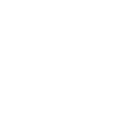
Начало действия
Окончание действия
22 сентября 2016 г.
29 октября 2016 г.
Условия
Описание
Гарантии
Адреса
Отзывы
Один человек может купить неограниченное
количество купонов для себя или в подарок.
Один купон действует только один раз.
Купон действует на педикюрный набор
Touchbeauty AS-0601B
.
Насадки:
— мягкая щетка для чистки - глубокое очищение и
отшелушивание кожи;
— пенный спонж – массаж и очищение лица;
— латексный спонж – мягкая шлифовка и
улучшение метаболизма кожи;
— диск для деликатной полировки – эффективно
удаляет омертвевшие клетки, способствует