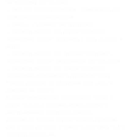
метаболизму клеток кожи;
— диск для грубой полировки - применяется для
полировки огрубевшей кожи;
— пемза – улучшение текстуры кожи;
— педикюрный диск для грубой полировки –
эффективно удаляет огрубевшую кожу на руках и
ногах;
— педикюрный диск для средней полировки –
эффективно удаляет омертвевшие частицы кожи;
— педикюрный диск для тонкой полировки –
эффективно выравнивает и сглаживает кожу.
Прибор работает от 2 батареек типа «АА» (в
комплект не входят).
В одном заказе можно использовать только 1
купон. Но в одну доставку можно добавить
неограниченное количество заказов.
Доставка по Москве осуществляется в рабочие
дни: с 09:00 до 18:00. Стоимость и доставку по РФ
смотреть подробнее
.