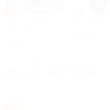
–50%
–30%
Букеты из роз, гортензий,
Фирменный мерч Biglion
альстромерий и хризантем
РФ
Рижская
от 3 850 руб.
от 600 руб.
ЗАВЕРШЁННАЯ АКЦИЯ
Педикюрный набор Touchbeauty AS-0601B от
интернет-магазина «Инвитро» (1090 руб. вместо
2180 руб.)
Нагатинская,
г. Москва, ул. Нагатинская, д. 1, стр. 1, оф.
907
- 50%