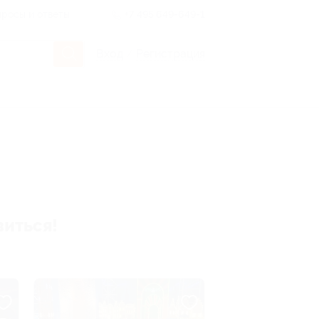
росы и ответы
+7 495 649-649-1
Вход
/
Регистрация
виться!