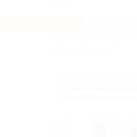
Абакан
Услуги
Отели
Туры
Главная
Услуги
-Разное
АКЦИЯ, КОТОРУЮ ВЫ ИСКАЛ
К сожалению, выгод
Но у Biglion есть п