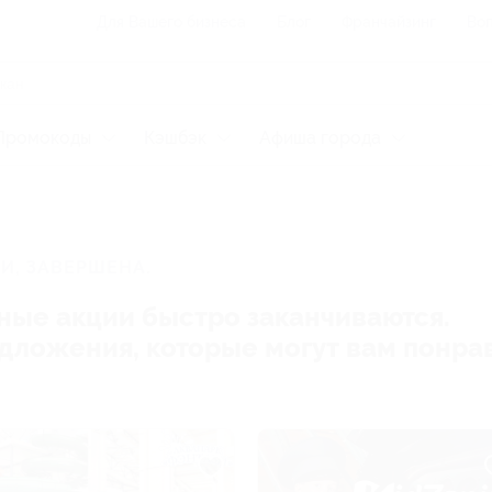
Для Вашего бизнеса
Блог
Франчайзинг
Воп
Промокоды
Кэшбэк
Афиша города
И, ЗАВЕРШЕНА.
ные акции быстро заканчиваются.
редложения, которые могут вам понра