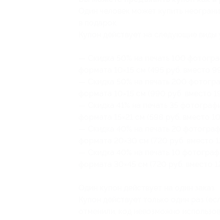
Один человек может купить неограни
в подарок.
Купон действует на следующие виды 
— Скидка 50% на печать 100 фотогра
формата 10×15 см (495 руб. вместо 99
— Скидка 50% на печать 200 фотогра
формата 10×15 см (990 руб. вместо 1
— Скидка 41% на печать 35 фотограф
формата 15×21 см (598 руб. вместо 10
— Скидка 40% на печать 20 фотограф
формата 20×30 см (720 руб. вместо 1
— Скидка 40% на печать 10 фотограф
формата 30×45 см (720 руб. вместо 1
Один купон действует на один заказ.
Купон действует только один раз (есл
отменили, код невозможно использов