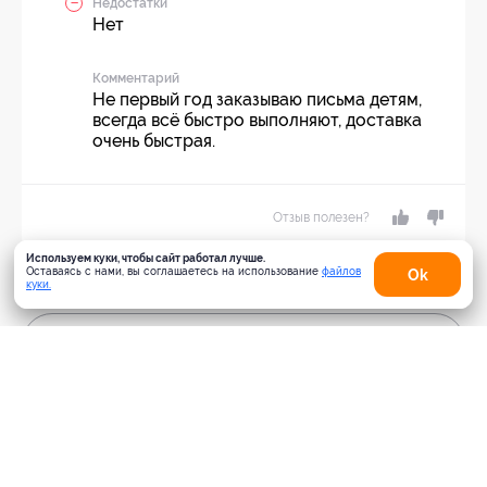
Недостатки
Нет
Комментарий
Не первый год заказываю письма детям,
всегда всё быстро выполняют, доставка
очень быстрая.
Отзыв полезен?
Используем куки, чтобы сайт работал лучше.
Оставаясь с нами, вы соглашаетесь на использование
файлов
Оk
куки.
Ещё
отзывы
Оставить отзыв