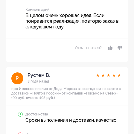
Комментарий
В целом очень хорошая идея. Если
понравится реализация, повторю заказ в
следующем году
Отзыв полезен?
Рустем В.
★
★
★
★
★
Р
3 года назад
про Именное письмо от Деда Мороза в новогоднем конверте с
доставкой «Почтой России» от компании «Письмо на Север»
(99 руб. вместо 495 руб.)
Достоинства
Сроки выполнения и доставки, качество