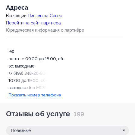
Адресa
Все акции
Письмо на Север
Перейти на сайт партнера
Юридическая информация о партнёре
РФ
пн-пт: с 09:00 до 18:00, сб-
вс: выходные
+7 (499) 348-26-90 (пн-пт: с
10:00 до 19:00, сб-вс:
выходные (по МСК времени))
Показать номер телефона
Отзывы об услуге
199
Полезные