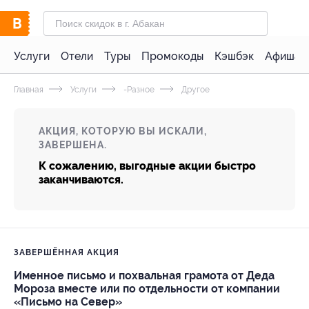
Услуги
Отели
Туры
Промокоды
Кэшбэк
Афиша 
Главная
Услуги
-Разное
Другое
АКЦИЯ, КОТОРУЮ ВЫ ИСКАЛИ,
ЗАВЕРШЕНА.
К сожалению, выгодные акции быстро
заканчиваются.
ЗАВЕРШЁННАЯ АКЦИЯ
Именное письмо и похвальная грамота от Деда
Мороза вместе или по отдельности от компании
«Письмо на Север»