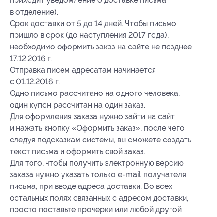
приходит уведомление о доставке письма
в отделение).
Срок доставки от 5 до 14 дней. Чтобы письмо
пришло в срок (до наступления 2017 года),
необходимо оформить заказ на сайте не позднее
Вы находитесь в городе
17.12.2016 г.
Москва
?
Отправка писем адресатам начинается
с 01.12.2016 г.
Да
Нет
Одно письмо рассчитано на одного человека,
один купон рассчитан на один заказ.
Для оформления заказа нужно зайти на сайт
и нажать кнопку «Оформить заказ», после чего
следуя подсказкам системы, вы сможете создать
текст письма и оформить свой заказ.
Для того, чтобы получить электронную версию
заказа нужно указать только e-mail получателя
письма, при вводе адреса доставки. Во всех
остальных полях связанных с адресом доставки,
просто поставьте прочерки или любой другой