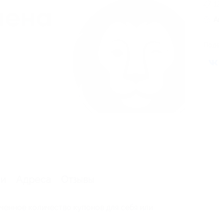
1
А
Поде
ии
Адреса
Отзывы
ченное количество купонов для себя или