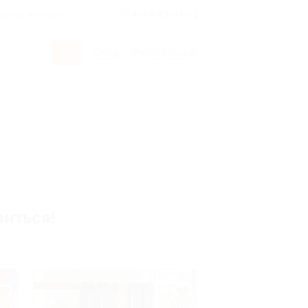
росы и ответы
+7 495 649-649-1
Вход
/
Регистрация
виться!