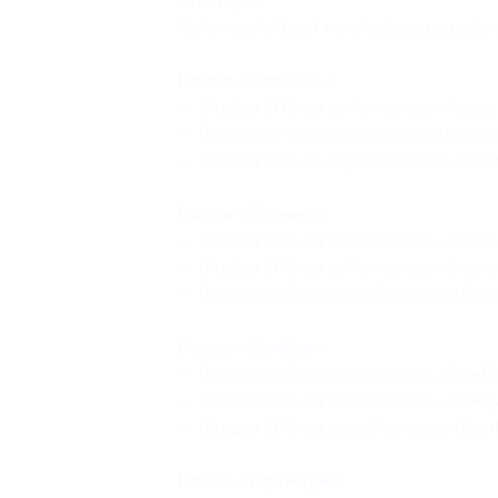
в подарок.
Купон действует на следующие виды 
Носки «
Классик
»:
— Скидка 50% на кейс носков «Классик
— Скидка 52% на кейс носков «Классик
— Скидка 59% на короб носков «Класс
Носки «
Бизнес
»:
— Скидка 50% на кейс носков «Бизнес»
— Скидка 50% на кейс носков «Бизнес
— Скидка 50% на короб носков «Бизне
Носки «
Бамбук
»:
— Скидка 50% на кейс носков «Бамбук»
— Скидка 50% на кейс носков «Бамбук
— Скидка 50% на короб носков «Бамбу
Носки «
Премиум
»: