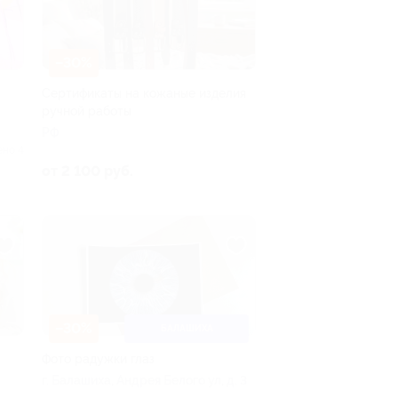
–30%
Сертификаты на кожаные изделия
ручной работы
РФ
ено 4
от 2 100 руб.
–30%
БАЛАШИХА
Фото радужки глаз
г. Балашиха, Андрея Белого ул, д. 3