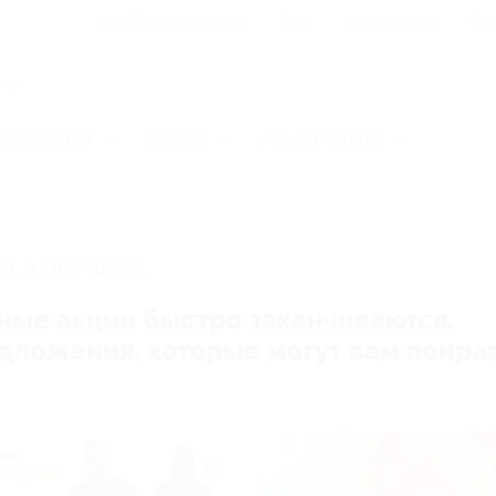
Для Вашего бизнеса
Блог
Франчайзинг
Воп
Промокоды
Кэшбэк
Афиша города
И, ЗАВЕРШЕНА.
ные акции быстро заканчиваются.
редложения, которые могут вам понра