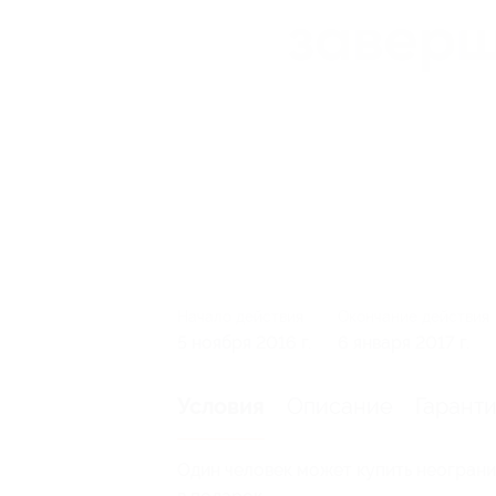
Начало действия
Окончание действия
5 ноября 2016 г.
6 января 2017 г.
Описание
Гарант
Условия
Один человек может купить неограни