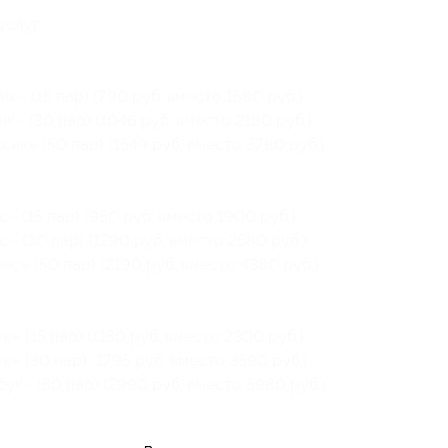
услуг:
» (15 пар) (790 руб. вместо 1580 руб.)
» (30 пар) (1046 руб. вместо 2180 руб.)
ик» (50 пар) (1549 руб. вместо 3780 руб.)
 (15 пар) (950 руб. вместо 1900 руб.)
» (30 пар) (1290 руб. вместо 2580 руб.)
с» (50 пар) (2190 руб. вместо 4380 руб.)
 (15 пар) (1150 руб. вместо 2300 руб.)
» (30 пар) (1795 руб. вместо 3590 руб.)
к» (50 пар) (2990 руб. вместо 5980 руб.)