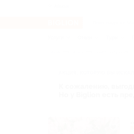
Абакан
Услуги
Отели
Туры
Главная
Услуги
Товары по купонам
АКЦИЯ, КОТОРУЮ ВЫ ИСКАЛ
К сожалению, выгод
Но у Biglion есть п