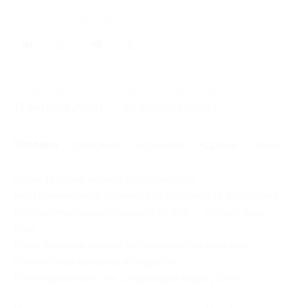
Поделиться с друзьями
16
Начало действия
Окончание действия
17 октября 2016 г.
30 декабря 2016 г.
Условия
Описание
Гарантии
Адреса
Отзывы
Один человек может использовать
неограниченное количество купонов за все время
проведения акции (каждый из них — только один
раз).
Один человек может купить неограниченное
количество купонов в подарок.
Купон действует на следующие виды услуг: