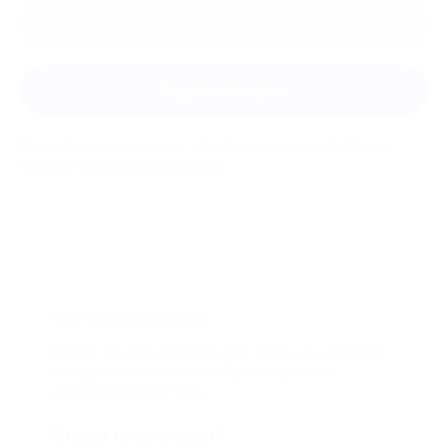
Оставить отзыв
Задать вопрос
Мы всегда рады помочь: служба поддержки Биглиона
ответит на любой ваш вопрос
Что такое Биглион?
Biglion это про специальные акции, по условиям
которых вы можете приобрести купон со
скидкой от 50 до 90%
Откуда такие скидки?