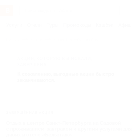
Услуги
Отели
Туры
Промокоды
Кэшбэк
Афиша 
Главная
Отели
Санкт-Петербург и область
АКЦИЯ, КОТОРУЮ ВЫ ИСКАЛИ,
ЗАВЕРШЕНА.
К сожалению, выгодные акции быстро
заканчиваются.
ЗАВЕРШЁННАЯ АКЦИЯ
Отдых в центре Санкт-Петербурга на Садовой
с проживанием, завтраком и другими услугами для
двоих в отеле «Бельэтаж»