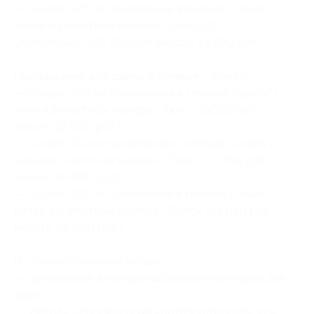
— Скидка 52% на проживание в течение 5 дней/4
ночей в
2-местном
номере «Комфорт
улучшенный» (20 736 руб. вместо 43 200 руб.)
Проживание для двоих в номере «Люкс»:
— Скидка 50% на проживание в течение 2 дней/1
ночи в
2-местном
номере «Люкс» (6000 руб.
вместо 12 000 руб.)
— Скидка 51% на проживание в течение 3 дней/2
ночей в
2-местном
номере «Люкс» (11 760 руб.
вместо 24 000 руб.)
— Скидка 52% на проживание в течение 5 дней/4
ночей в
2-местном
номере «Люкс» (23 040 руб.
вместо 48 000 руб.)
В стоимость купона входит:
— проживание в номере выбранной категории для
двоих;
— завтрак «Расширенный континентальный» для