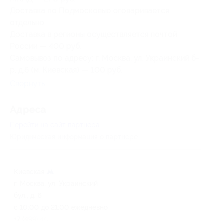
Доставка по Подмосковью оговаривается
отдельно.
Доставка в регионы осуществляется почтой
России — 400 руб.
Самовывоз по адресу: г. Москва, ул. Украинский б-
р, д.6 (м. Киевская) — 100 руб.
Свернуть
Адресa
Перейти на сайт партнера
Юридическая информация о партнёре
Киевская
г. Москва, ул. Украинский
бул., д. 6
с 10:00 до 21:00 ежедневно
+7 (499) 403-37-80