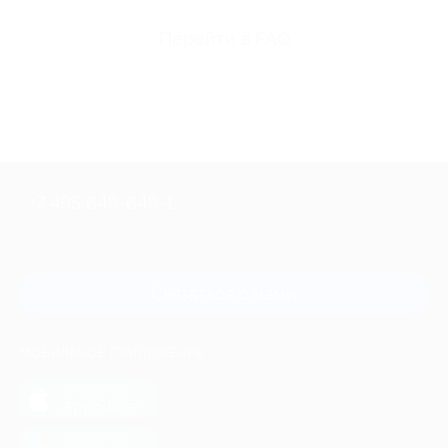
Перейти в FAQ
+7 495 649-649-1
Для звонка из Москвы
и регионов России
Связаться с нами
МОБИЛЬНОЕ ПРИЛОЖЕНИЕ
загрузить в
App Store
загрузить в