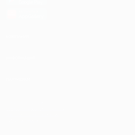
Google Play
загрузить в
AppGallery
КОМПАНИЯ
ИНФОРМАЦИЯ
ПАРТНЕРАМ
© 2010-2026 BIGLION
Обработка персональных данных
Пользовательское соглашение
Публичная оферта