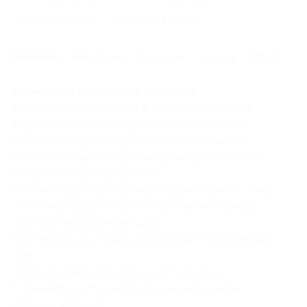
Начало действия
Окончание действия
11 января 2017 г.
10 апреля 2017 г.
Условия
Описание
Гарантии
Адреса
Отзывы
Вы можете предъявить купон как
в распечатанном, так и в электронном виде.
Один человек может купить неограниченное
количество купонов для себя или в подарок.
Купон действует на расческу−выпрямитель для
волос Fast Hair Straightener.
После покупки купона необходимо сделать заказ
по телефону или на
сайте
с указанием номера
купона и кода бронирования.
При получении товара необходимо сообщить пин-
код.
Заказ доставляется в течении трех дней.
Стоимость доставки по Москве в пределах
МКАД — 270 руб.