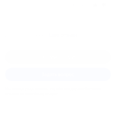
Отзыв полезен?
Ещё
отзывы
Оставить отзыв
Задать вопрос
Мы всегда рады помочь: служба поддержки Биглиона
ответит на любой ваш вопрос