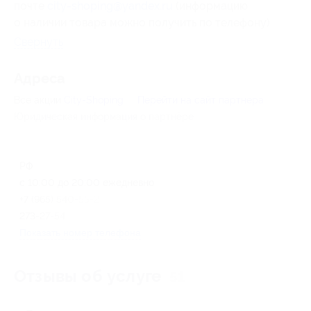
почте
city-shoping@yandex.ru
(информацию
о наличии товара можно получить по телефону).
Свернуть
Адресa
Все акции
City-Shoping
Перейти на сайт партнера
Юридическая информация о партнёре
РФ
с 10:00 до 20:00 ежедневно
+7 (965) 540-55-27, +7 (963)
273-27-54
Показать номер телефона
Отзывы об услуге
51