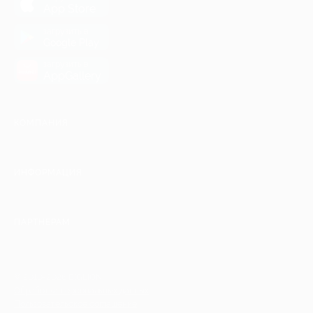
App Store
загрузить в
Google Play
загрузить в
AppGallery
КОМПАНИЯ
ИНФОРМАЦИЯ
ПАРТНЕРАМ
© 2010-2026 BIGLION
Обработка персональных данных
Пользовательское соглашение