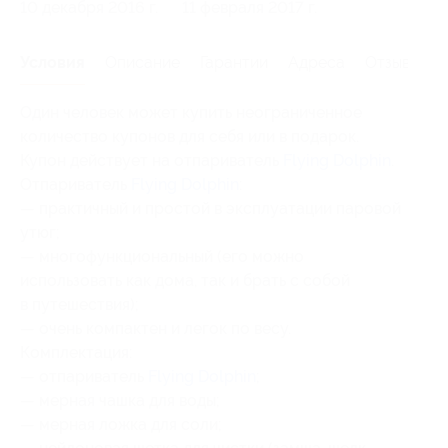
10 декабря 2016 г.
11 февраля 2017 г.
Условия
Описание
Гарантии
Адреса
Отзывы
Один человек может купить неограниченное
количество купонов для себя или в подарок.
Купон действует на отпариватель
Flying Dolphin
.
Отпариватель
Flying Dolphin
:
— практичный и простой в эксплуатации паровой
утюг;
— многофункциональный (его можно
использовать как дома, так и брать с собой
в путешествия);
— очень компактен и легок по весу.
Комплектация:
— отпариватель
Flying Dolphin
;
— мерная чашка для воды;
— мерная ложка для соли;