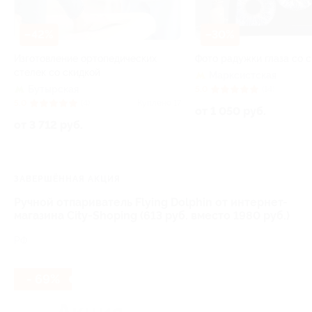
–42%
–30%
Изготовление ортопедических
Фото радужки глаза со 
стелек со скидкой
Марксистская
Бутырская
5.0
(14)
5.0
(4)
Куплено 17
от 1 050 руб.
от 3 712 руб.
ЗАВЕРШЁННАЯ АКЦИЯ
Ручной отпариватель Flying Dolphin от интернет-
магазина City-Shoping (613 руб. вместо 1980 руб.)
РФ
- 69%