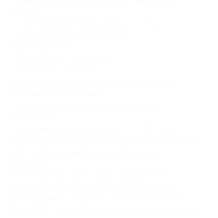
— нейлоновая щетка для чистки (замша, шелк,
бархат);
— электрический кабель (длина — 1,8 м);
— инструкция на русском языке.
Характеристики:
— напряжение — 110/220 В;
— мощность — 1000 Вт.
Доставка по территории РФ осуществляется
следующими способами:
— доставка курьерской службой «СДЭК» —
от 250 руб.;
— доставка «Почтой России» — от 250 руб.
Купон не распространяется на доставку и другие
действующие спецпредложения интернет-
магазина.
После покупки купона заказ оформляется
на сайте с указанием номера купона и кода
бронирования, а также по телефонам: +7 (965)
540-55-27, +7 (963) 273-27-54 или по электронной