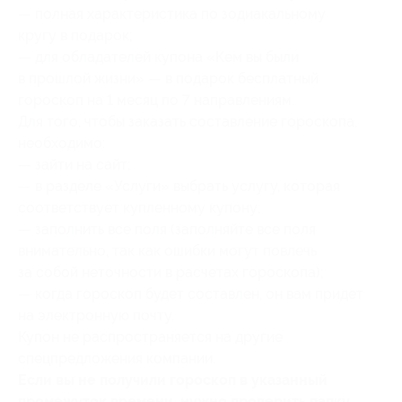
— полная характеристика по зодиакальному
кругу в подарок;
— для обладателей купона «Кем вы были
в прошлой жизни» — в подарок бесплатный
гороскоп на 1 месяц по 7 направлениям.
Для того, чтобы заказать составление гороскопа,
необходимо:
— зайти на сайт;
— в разделе «Услуги» выбрать услугу, которая
соответствует купленному купону;
— заполнить все поля (заполняйте все поля
внимательно, так как ошибки могут повлечь
за собой неточности в расчетах гороскопа);
— когда гороскоп будет составлен, он вам придет
на электронную почту.
Купон не распространяется на другие
спецпредложения компании.
Если вы не получили гороскоп в указанный
промежуток времени, нужно проверить папку