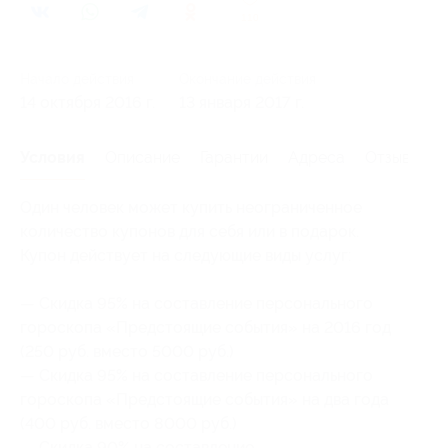
110
Начало действия
Окончание действия
14 октября 2016 г.
13 января 2017 г.
Условия
Описание
Гарантии
Адреса
Отзывы
Один человек может купить неограниченное
количество купонов для себя или в подарок.
Купон действует на следующие виды услуг:
— Скидка 95% на составление персонального
гороскопа «Предстоящие события» на 2016 год
(250 руб. вместо 5000 руб.)
— Скидка 95% на составление персонального
гороскопа «Предстоящие события» на два года
(400 руб. вместо 8000 руб.)
— Скидка 90% на составление