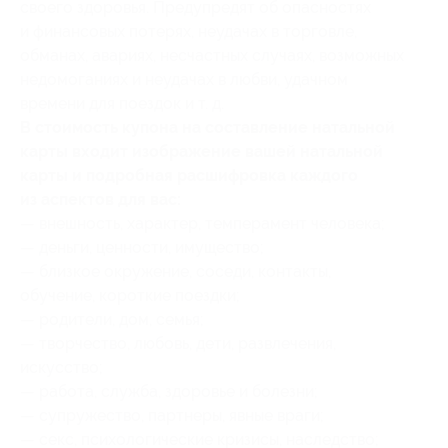
своего здоровья. Предупредят об опасностях
и финансовых потерях, неудачах в торговле,
обманах, авариях, несчастных случаях, возможных
недомоганиях и неудачах в любви, удачном
времени для поездок и т. д.
В стоимость купона на составление натальной
карты входит изображение вашей натальной
карты и подробная расшифровка каждого
из аспектов для вас:
— внешность, характер, темперамент человека;
— деньги, ценности, имущество;
— близкое окружение, соседи, контакты,
обучение, короткие поездки;
— родители, дом, семья;
— творчество, любовь, дети, развлечения,
искусство;
— работа, служба, здоровье и болезни;
— супружество, партнеры, явные враги;
— секс, психологические кризисы, наследство;