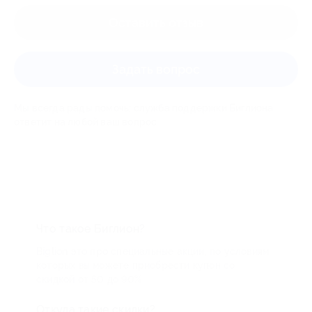
Оставить отзыв
Задать вопрос
Мы всегда рады помочь: служба поддержки Биглиона
ответит на любой ваш вопрос
Что такое Биглион?
Biglion это про специальные акции, по условиям
которых вы можете приобрести купон со
скидкой от 50 до 90%
Откуда такие скидки?