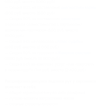
(450 руб. вместо 5000 руб.)
— Скидка 80% на составление
диагностики кармы
(500 руб. вместо 2500 руб.)
— Скидка 90% на составление
синастрии
(гороскопа совместимости) с партнером/
возможным партнером (500 руб. вместо
5000 руб.)
— Скидка 94% на гороскоп «
Атлас судьбы
»
(960 руб. вместо 16 000 руб.)
— Скидка 90% на гороскоп «
Женское счастье
»
(1500 руб. вместо 15 000 руб.)
— Скидка 94% на комплекс услуг «Как преуспеть
в Новом году?» (744 руб. вместо 12 400 руб.)
Расшифровка рисунка ладоней рук у хироманта
включает в себя:
— общую характеристику по дате рождения,
— лучшие аспекты направления жизни,
— сильные стороны личности,