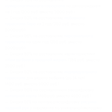
нумерологического гороскопа
по дате рождения
на 1 год (300 руб. вместо 3000 руб.)
— Скидка 93% на составление
любовного
гороскопа Таро
на 1 год (350 руб. вместо
5000 руб.)
— Скидка 95% на составление
персонального
гороскопа
на один год (250 руб. вместо
5000 руб.)
— Скидка 89% на составление характеристики
«
Кем вы были в прошлой жизни
» (385 руб. вместо
3500 руб.)
— Скидка 92% на составление
индивидуального
гороскопа
для вашего ребенка (до 14 лет)
(400 руб. вместо 5000 руб.)
— Скидка 90% на составление и расшифровку
натальной карты
(450 руб. вместо 4500 руб.)
— Скидка 91% на полную расшифровку
рисунка
ладоней рук
у хироманта по уникальной методике