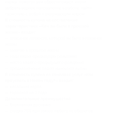
кармы, помогут вам обрести смысл жизни,
выбрать верное направление в работе, найти
гармонию с собой и окружающим миром.
В стоимость купона на составление
характеристики «Кем вы были в прошлой
жизни» входит:
— описание личности, которой вы были в прежней
жизни;
— занятие в прошлой жизни;
— годы ваших предыдущих рождений;
— место вашего предыдущего рождения;
— предназначение вашей нынешней жизни.
В стоимость купона на комплекс услуг «Как
преуспеть в Новом году?» входит:
— натальная карта,
— гороскоп на 2 года.
Дополнительные преимущества:
— бесплатная доставка;
— скидка 75% при заказе любого из оберегов;