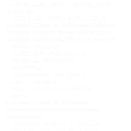
— мировоззрение, религия, философия, дальние
путешествия;
— тайное в жизни, тяжелые болезни, мистика.
В стоимость купона на составление синастрии
(гороскопа любовной совместимости) входит
подробная расшифровка каждого из аспектов:
— семейные отношения,
— индивидуальное отношение к сексу,
— сексуальная совместимость,
— конфликтность,
— психологическая совместимость,
— счастье и несчастье,
— внешняя поведенческая совместимость,
— любовь.
В стоимость купона на составление
индивидуального гороскопа для вашего
ребенка входит:
— изображение натальной карты ребенка;
— описание особенностей его характера