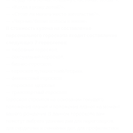
— «Когда я рожу детей?»;
— «Стоит ли менять место жительства?»;
— «Черные/белые полосы в жизни».
В стоимость купона на составление
персонального гороскопа входит составление
следующих 7 гороскопов:
— любовный гороскоп,
— сексуальный гороскоп,
— бизнес-гороскоп,
— гороскоп путешествий/отдыха,
— финансовый гороскоп,
— гороскоп здоровья,
— транспортный гороскоп.
Гороскоп строится на основании текущего
положения планет и положения планет на момент
вашего рождения. В данном гороскопе вам
помогут выбрать удачные дни для переговоров,
для сердечных и семейных дел, для профилактики