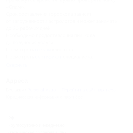
«Спам»
.
Срок составления гороскопа зависит
от загруженности астрологов и может занимать
до 20 рабочих дней.
Необходимо предоставления пин-кода
до получения услуги.
Посмотреть
отзывы
клиентов.
Посмотреть
сертификат
специалиста.
Свернуть
Адресa
Все акции
Personal-astro
Перейти на сайт партнера
Юридическая информация о партнёре
РФ
круглосуточно и ежедневно
(техническая поддержка: пн-