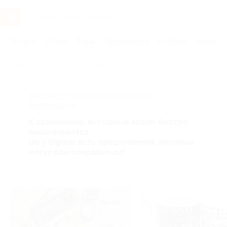
Услуги
Отели
Туры
Промокоды
Кэшбэк
Афиша 
Главная
Услуги
-Разное
Другое
АКЦИЯ, КОТОРУЮ ВЫ ИСКАЛИ,
ЗАВЕРШЕНА.
К сожалению, выгодные акции быстро
заканчиваются.
Но у Biglion есть предложения, которые
могут вам понравиться!