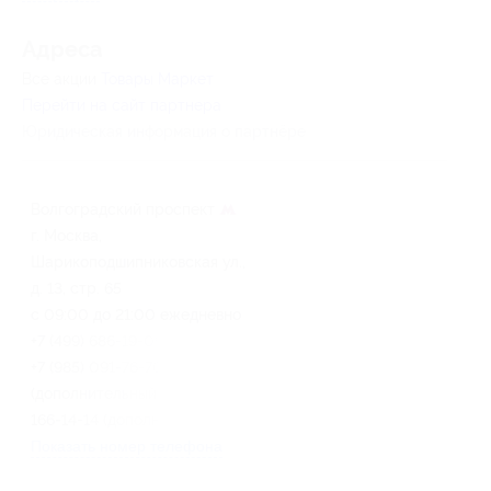
Адресa
Все акции
Товары Маркет
Перейти на сайт партнера
Юридическая информация о партнёре
Волгоградский проспект
г. Москва,
Шарикоподшипниковская ул.,
д. 13, стр. 65
с 09:00 до 21:00 ежедневно
+7 (499) 686-19-09 (основной),
+7 (985) 091-76-76
(дополнительный), +7 (916)
166-14-14 (дополнительный)
Показать номер телефона