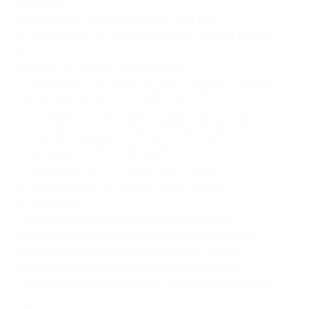
отдельно.
Заказ можно оформить через сайт или
по телефонам: +7 (985) 091-76-76, +7 (916) 166-14-
14.
Условия доставки и самовывоза:
— самовывоз с
пунктов выдачи
товара в г. Москве
и Московской обл. — от 190 руб.;
— доставка по г. Москве (курьерская доставка
по городу в пределах МКАД) — 350 руб.;
— доставка по РФ — 450 руб.;
— возможность и стоимость доставки
по Московской обл. необходимо уточнять
по телефону.
Стоимость доставки курьером в регионы
необходимо уточнять при оформлении заказа.
Обязателен предварительный заказ (после
покупки купона) на сайте или по телефону
с указанием номера купона и кода бронирования.
Свернуть