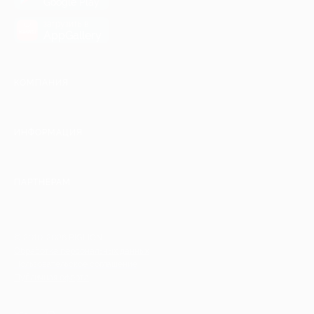
Google Play
загрузить в
AppGallery
КОМПАНИЯ
ИНФОРМАЦИЯ
ПАРТНЕРАМ
© 2010-2026 BIGLION
Обработка персональных данных
Пользовательское соглашение
Публичная оферта