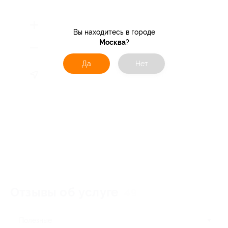
Вы находитесь в городе
Москва
?
Да
Нет
Отзывы об услуге
49
Полезные