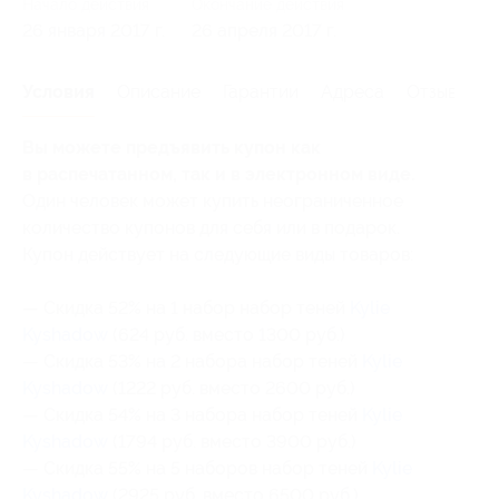
Начало действия
Окончание действия
26 января 2017 г.
26 апреля 2017 г.
Условия
Описание
Гарантии
Адреса
Отзывы
Вы можете предъявить купон как
в распечатанном, так и в электронном виде.
Один человек может купить неограниченное
количество купонов для себя или в подарок.
Купон действует на следующие виды товаров:
— Скидка 52% на 1 набор набор теней
Kylie
Kyshadow
(624 руб. вместо 1300 руб.)
— Скидка 53% на 2 набора набор теней
Kylie
Kyshadow
(1222 руб. вместо 2600 руб.)
— Скидка 54% на 3 набора набор теней
Kylie
Kyshadow
(1794 руб. вместо 3900 руб.)
— Скидка 55% на 5 наборов набор теней
Kylie
Kyshadow
(2925 руб. вместо 6500 руб.)